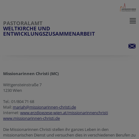
PASTORALAMT
WELTKIRCHE UND
ENTWICKLUNGSZUSAMMENARBEIT
Missionarinnen Christi (MC)
Wittgensteinstraße 7
1230 Wien
Tel.: 01/804 71 68
Mail:
mariah@missionarinnen-christi.de
Internet:
www.erzdioezese-wien.at/missionarinnenchristi
www.missionarinnen-christi.de
Die Missionarinnen Christi stellen ihr ganzes Leben in den
missionarischen Dienst und versuchen dies in verschiedenen Berufen zu