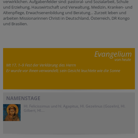
verwirklichen. Aufgabenfelder sind: pastoral- und Sozialarbeit, Schule
und Erziehung, Hauswirtschaft und Verwaltung, Medizin, Kranken- und
Altenpflege, Erwachsenenbildung und Beratung… Zurzeit leben und
arbeiten Missionarinnen Christi in Deutschland, Österreich, DR Kongo
und Brasilien.
Evangelium
von heute
Mt 17, 1–9 Fest der Verklärung des Herrn
Er wurde vor ihnen verwandelt; sein Gesicht leuchtete wie die Sonne
NAMENSTAGE
Hl. Felicissimus und hl. Agapitus, Hl. Gezelinus (Gozelin), Hl.
Gilbert, Hl....