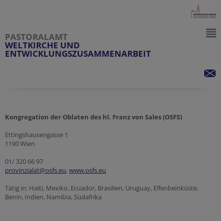
PASTORALAMT
WELTKIRCHE UND
ENTWICKLUNGSZUSAMMENARBEIT
Kongregation der Oblaten des hl. Franz von Sales (OSFS)
Ettingshausengasse 1
1190 Wien
01/ 320 66 97
provinzialat@osfs.eu
,
www.osfs.eu
Tätig in: Haiti, Mexiko, Ecuador, Brasilien, Uruguay, Elfenbeinküste,
Benin, Indien, Namibia, Südafrika