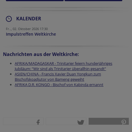
KALENDER
Fr.., 02. Oktober 2026 17:30
Impulstreffen Weltkirche
Nachrichten aus der Weltkirche:
AFRIKA/MADAGASKAR - Trinitarier feiern hunderjähriges
Jubiläum: “Wir sind als Trinitarier überallhin gesandt”
ASIEN/CHINA - Francis Xavier Duan Yongkun zum
Bischofskoadjutor von Bameng geweiht
AFRIKA D.R. KONGO - Bischof von Kabinda ernannt