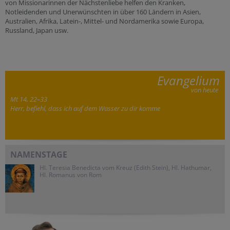
von Missionarinnen der Nächstenliebe helfen den Kranken,
Notleidenden und Unerwünschten in über 160 Ländern in Asien,
Australien, Afrika, Latein-, Mittel- und Nordamerika sowie Europa,
Russland, Japan usw.
Evangelium
von heute
Mt 14, 22–33
Herr, befiehl, dass ich auf dem Wasser zu dir komme
NAMENSTAGE
Hl. Teresia Benedicta vom Kreuz (Edith Stein), Hl. Hathumar,
Hl. Romanus von Rom