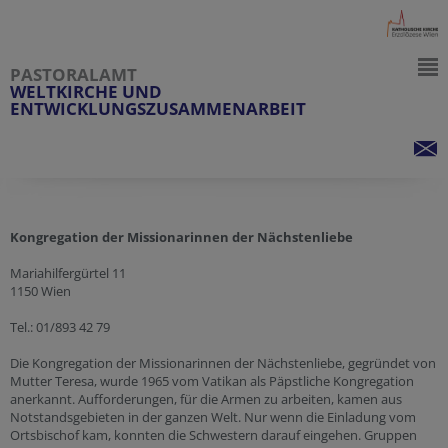
PASTORALAMT
WELTKIRCHE UND
ENTWICKLUNGSZUSAMMENARBEIT
Kongregation der Missionarinnen der Nächstenliebe
Mariahilfergürtel 11
1150 Wien
Tel.: 01/893 42 79
Die Kongregation der Missionarinnen der Nächstenliebe, gegründet von
Mutter Teresa, wurde 1965 vom Vatikan als Päpstliche Kongregation
anerkannt. Aufforderungen, für die Armen zu arbeiten, kamen aus
Notstandsgebieten in der ganzen Welt. Nur wenn die Einladung vom
Ortsbischof kam, konnten die Schwestern darauf eingehen. Gruppen