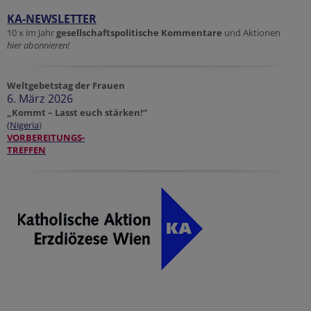
KA-NEWSLETTER
10 x im Jahr
gesellschaftspolitische Kommentare
und Aktionen
hier abonnieren!
Weltgebetstag der Frauen
6. März 2026
„Kommt – Lasst euch stärken!“
(Nigeria
)
VORBEREITUNGS-
TREFFEN