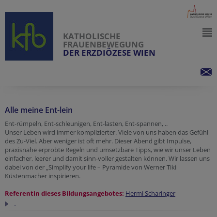
KATHOLISCHE
FRAUENBEWEGUNG
DER ERZDIÖZESE WIEN
Alle meine Ent-lein
Ent-rümpeln, Ent-schleunigen, Ent-lasten, Ent-spannen, ..
Unser Leben wird immer komplizierter. Viele von uns haben das Gefühl
des Zu-Viel. Aber weniger ist oft mehr. Dieser Abend gibt Impulse,
praxisnahe erprobte Regeln und umsetzbare Tipps, wie wir unser Leben
einfacher, leerer und damit sinn-voller gestalten können. Wir lassen uns
dabei von der „Simplify your life – Pyramide von Werner Tiki
Küstenmacher inspirieren.
Referentin dieses Bildungsangebotes:
Hermi Scharinger
.