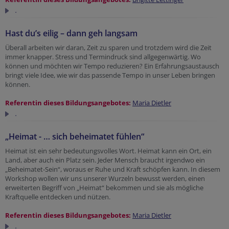
.
Hast du’s eilig – dann geh langsam
Überall arbeiten wir daran, Zeit zu sparen und trotzdem wird die Zeit
immer knapper. Stress und Termindruck sind allgegenwärtig. Wo
können und möchten wir Tempo reduzieren? Ein Erfahrungsaustausch
bringt viele Idee, wie wir das passende Tempo in unser Leben bringen
können.
Referentin dieses Bildungsangebotes:
Maria Dietler
.
„Heimat - … sich beheimatet fühlen“
Heimat ist ein sehr bedeutungsvolles Wort. Heimat kann ein Ort, ein
Land, aber auch ein Platz sein. Jeder Mensch braucht irgendwo ein
„Beheimatet-Sein“, woraus er Ruhe und Kraft schöpfen kann. In diesem
Workshop wollen wir uns unserer Wurzeln bewusst werden, einen
erweiterten Begriff von „Heimat“ bekommen und sie als mögliche
Kraftquelle entdecken und nützen.
Referentin dieses Bildungsangebotes:
Maria Dietler
.