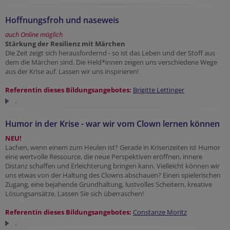
Hoffnungsfroh und naseweis
auch Online möglich
Stärkung der Resilienz mit Märchen
Die Zeit zeigt sich herausfordernd - so ist das Leben und der Stoff aus
dem die Märchen sind. Die Held*innen zeigen uns verschiedene Wege
aus der Krise auf. Lassen wir uns inspirieren!
Referentin dieses Bildungsangebotes:
Brigitte Lettinger
.
Humor in der Krise - war wir vom Clown lernen können
NEU!
Lachen, wenn einem zum Heulen ist? Gerade in Krisenzeiten ist Humor
eine wertvolle Ressource, die neue Perspektiven eröffnen, innere
Distanz schaffen und Erleichterung bringen kann. Vielleicht können wir
uns etwas von der Haltung des Clowns abschauen? Einen spielerischen
Zugang, eine bejahende Grundhaltung, lustvolles Scheitern, kreative
Lösungsansätze. Lassen Sie sich überraschen!
Referentin dieses Bildungsangebotes:
Constanze Moritz
.