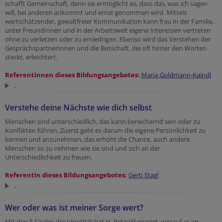
schafft Gemeinschaft, denn sie ermöglicht es, dass das, was ich sagen
will, bei anderen ankommt und ernst genommen wird. Mittels
wertschätzender, gewaltfreier Kommunikation kann frau in der Familie,
unter FreundInnen und in der Arbeitswelt eigene Interessen vertreten
ohne zu verletzen oder zu erniedrigen. Ebenso wird das Verstehen der
GesprächspartnerInnen und die Botschaft, die oft hinter den Worten
steckt, erleichtert.
Referentinnen dieses Bildungsangebotes:
Maria Goldmann-Kaindl
.
Verstehe deine Nächste wie dich selbst
Menschen sind unterschiedlich, das kann bereichernd sein oder zu
Konflikten führen. Zuerst geht es darum die eigene Persönlichkeit zu
kennen und anzunehmen, das erhöht die Chance, auch andere
Menschen so zu nehmen wie sie sind und sich an der
Unterschiedlichkeit zu freuen.
Referentin dieses Bildungsangebotes:
Gerti Stagl
.
Wer oder was ist meiner Sorge wert?
Mit den 5 Säulen der Identität hat H. Petzold gezeigt, worauf es im