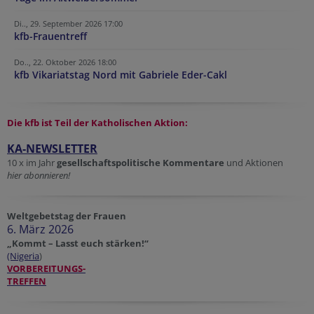
Di.., 29. September 2026 17:00
kfb-Frauentreff
Do.., 22. Oktober 2026 18:00
kfb Vikariatstag Nord mit Gabriele Eder-Cakl
Die kfb ist Teil der
Katholischen Aktion:
KA-NEWSLETTER
10 x im Jahr
gesellschaftspolitische Kommentare
und Aktionen
hier abonnieren!
Weltgebetstag der Frauen
6. März 2026
„Kommt – Lasst euch stärken!“
(Nigeria
)
VORBEREITUNGS-
TREFFEN