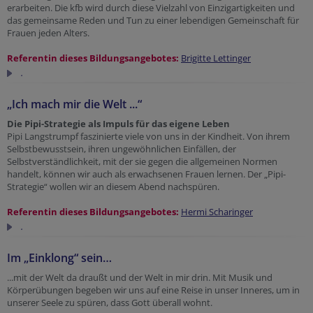
erarbeiten. Die kfb wird durch diese Vielzahl von Einzigartigkeiten und
das gemeinsame Reden und Tun zu einer lebendigen Gemeinschaft für
Frauen jeden Alters.
Referentin dieses Bildungsangebotes:
Brigitte Lettinger
.
„Ich mach mir die Welt ...“
Die Pipi-Strategie als Impuls für das eigene Leben
Pipi Langstrumpf faszinierte viele von uns in der Kindheit. Von ihrem
Selbstbewusstsein, ihren ungewöhnlichen Einfällen, der
Selbstverständlichkeit, mit der sie gegen die allgemeinen Normen
handelt, können wir auch als erwachsenen Frauen lernen. Der „Pipi-
Strategie“ wollen wir an diesem Abend nachspüren.
Referentin dieses Bildungsangebotes:
Hermi Scharinger
.
Im „Einklong“ sein…
...mit der Welt da draußt und der Welt in mir drin. Mit Musik und
Körperübungen begeben wir uns auf eine Reise in unser Inneres, um in
unserer Seele zu spüren, dass Gott überall wohnt.