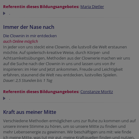
Referentin dieses Bildungsangebotes:
Maria Dietler
.
Immer der Nase nach
Die Clownin in mir entdecken
auch Online möglich
In jeder von uns steckt eine Clownin, die lustvoll die Welt erstaunen
möchte. Auf spielerisch-kreative Weise, durch Körper- und
Achtsamkeitsübungen, Methoden aus der Clownerie machen wir uns
auf die Suche nach der Clownin in uns und lassen uns von ihr
inspirieren: im Hier und Jetzt ankommen, Freude und Leichtigkeit
erfahren, staunend die Welt neu entdecken, lustvolles Spielen.
Dauer: 2,5 Stunden bis 1 Tag
Referentin dieses Bildungsangebotes:
Constanze Moritz
.
Kraft aus meiner Mitte
Verschiedene Methoden ermöglichen uns zur Ruhe zu kommen und auf
unsere innere Stimme zu hören, um so unsere Mitte zu finden und
mehr Lebensenergie zu gewinnen. Wir beschäftigen uns mit: wie finde
ich meine Mitte, was tut mir gut, meine Kraftquellen finden und nutzen,