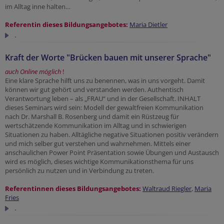
im Alltag inne halten…
Referentin dieses Bildungsangebotes:
Maria Dietler
.
Kraft der Worte "Brücken bauen mit unserer Sprache"
auch Online möglich
!
Eine klare Sprache hilft uns zu benennen, was in uns vorgeht. Damit
können wir gut gehört und verstanden werden. Authentisch
Verantwortung leben – als „FRAU“ und in der Gesellschaft. INHALT
dieses Seminars wird sein: Modell der gewaltfreien Kommunikation
nach Dr. Marshall B. Rosenberg und damit ein Rüstzeug für
wertschätzende Kommunikation im Alltag und in schwierigen
Situationen zu haben. Alltägliche negative Situationen positiv verändern
und mich selber gut verstehen und wahrnehmen. Mittels einer
anschaulichen Power Point Präsentation sowie Übungen und Austausch
wird es möglich, dieses wichtige Kommunikationsthema für uns
persönlich zu nutzen und in Verbindung zu treten.
Referentinnen dieses Bildungsangebotes:
Waltraud Riegler
,
Maria
Fries
.