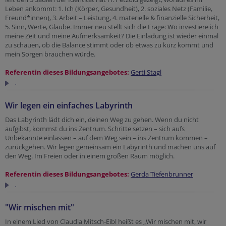
Leben ankommt: 1. Ich (Körper, Gesundheit), 2. soziales Netz (Familie,
Freund*innen), 3. Arbeit – Leistung, 4. materielle & finanzielle Sicherheit,
5. Sinn, Werte, Glaube. Immer neu stellt sich die Frage: Wo investiere ich
meine Zeit und meine Aufmerksamkeit? Die Einladung ist wieder einmal
zu schauen, ob die Balance stimmt oder ob etwas zu kurz kommt und
mein Sorgen brauchen würde.
Referentin dieses Bildungsangebotes:
Gerti Stagl
.
Wir legen ein einfaches Labyrinth
Das Labyrinth lädt dich ein, deinen Weg zu gehen. Wenn du nicht
aufgibst, kommst du ins Zentrum. Schritte setzen – sich aufs
Unbekannte einlassen – auf dem Weg sein – ins Zentrum kommen –
zurückgehen. Wir legen gemeinsam ein Labyrinth und machen uns auf
den Weg. Im Freien oder in einem großen Raum möglich.
Referentin dieses Bildungsangebotes:
Gerda Tiefenbrunner
.
"Wir mischen mit"
In einem Lied von Claudia Mitsch-Eibl heißt es „Wir mischen mit, wir