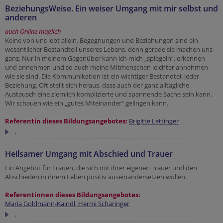
BeziehungsWeise. Ein weiser Umgang mit mir selbst und
anderen
auch Online möglich
Keine von uns lebt allein. Begegnungen und Beziehungen sind ein
wesentlicher Bestandteil unseres Lebens, denn gerade sie machen uns
ganz. Nur in meinem Gegenüber kann ich mich „spiegeln“, erkennen
und annehmen und so auch meine Mitmenschen leichter annehmen
wie sie sind. Die Kommunikation ist ein wichtiger Bestandteil jeder
Beziehung. Oft stellt sich heraus, dass auch der ganz alltägliche
Austausch eine ziemlich komplizierte und spannende Sache sein kann.
Wir schauen wie ein „gutes Miteinander“ gelingen kann.
Referentin dieses Bildungsangebotes:
Brigitte Lettinger
.
Heilsamer Umgang mit Abschied und Trauer
Ein Angebot für Frauen, die sich mit ihrer eigenen Trauer und den
Abschieden in ihrem Leben positiv auseinandersetzen wollen.
Referentinnen dieses Bildungsangebotes:
Maria Goldmann-Kaindl,
Hermi Scharinger
.