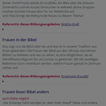
dieser Christ
*
innen werde ich erzählen. Ein Blick über die Grenzen
Österreichs und ein kurzes Eintauchen in weltweit aktive Gruppen
machen darüber hinaus eine Tür zur Weltkirche auf.
Und: Was bringt die Weltsynode Neues zu diesem Thema?
Referentin dieses Bildungsangebotes:
Brigitte Knell
.
Frauen in der Bibel
Was sagt uns die Bibel über sie, und was ist in unserer Tradition aus
ihnen geworden? Die Frauen der Bibel aus den oftmals männlichen
Bildern zu befreien und neu zu sehen, ist eine Möglichkeit, sie als
Identifikationsfiguren für uns zurück zu gewinnen. Mit der jeweiligen
Referentin kann vereinbart werden, welche Frauen gestalt im Zentrum
stehen soll.
Referentin dieses Bildungsangebotes:
Rosemarie Staudigl
.
Frauen lesen Bibel anders
auch Online möglich
„Die Schlange hatte weniger an, aber mehr drauf!“ Diese und andere