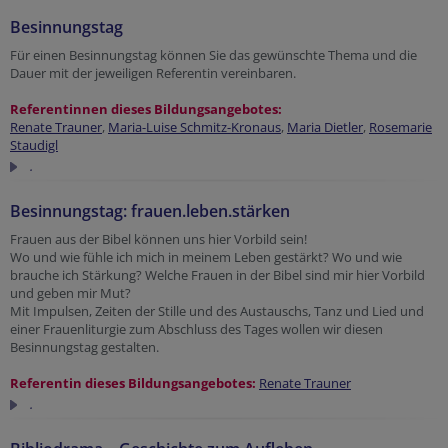
Besinnungstag
Für einen Besinnungstag können Sie das gewünschte Thema und die
Dauer mit der jeweiligen Referentin vereinbaren.
Referentinnen dieses Bildungsangebotes:
Renate Trauner
,
Maria-Luise Schmitz-Kronaus
,
Maria Dietler
,
Rosemarie
Staudigl
.
Besinnungstag: frauen.leben.stärken
Frauen aus der Bibel können uns hier Vorbild sein!
Wo und wie fühle ich mich in meinem Leben gestärkt? Wo und wie
brauche ich Stärkung? Welche Frauen in der Bibel sind mir hier Vorbild
und geben mir Mut?
Mit Impulsen, Zeiten der Stille und des Austauschs, Tanz und Lied und
einer Frauenliturgie zum Abschluss des Tages wollen wir diesen
Besinnungstag gestalten.
Referentin dieses Bildungsangebotes:
Renate Trauner
.