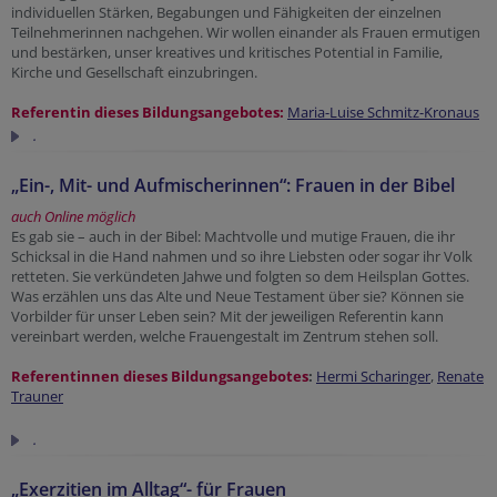
individuellen Stärken, Begabungen und Fähigkeiten der einzelnen
Teilnehmerinnen nachgehen. Wir wollen einander als Frauen ermutigen
und bestärken, unser kreatives und kritisches Potential in Familie,
Kirche und Gesellschaft einzubringen.
Referentin dieses Bildungsangebotes:
Maria-Luise Schmitz-Kronaus
.
„Ein-, Mit- und Aufmischerinnen“: Frauen in der Bibel
auch Online möglich
Es gab sie – auch in der Bibel: Machtvolle und mutige Frauen, die ihr
Schicksal in die Hand nahmen und so ihre Liebsten oder sogar ihr Volk
retteten. Sie verkündeten Jahwe und folgten so dem Heilsplan Gottes.
Was erzählen uns das Alte und Neue Testament über sie? Können sie
Vorbilder für unser Leben sein? Mit der jeweiligen Referentin kann
vereinbart werden, welche Frauengestalt im Zentrum stehen soll.
Referentinnen dieses Bildungsangebotes
:
Hermi Scharinger
,
Renate
Trauner
.
„Exerzitien im Alltag“- für Frauen