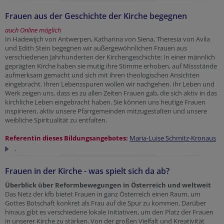
Frauen aus der Geschichte der Kirche begegnen
auch Online möglich
In Hadewijch von Antwerpen, Katharina von Siena, Theresia von Avila
und Edith Stein begegnen wir außergewöhnlichen Frauen aus
verschiedenen Jahrhunderten der Kirchengeschichte: In einer männlich
geprägten Kirche haben sie mutig ihre Stimme erhoben, auf Missstände
aufmerksam gemacht und sich mit ihren theologischen Ansichten
eingebracht. Ihren Lebensspuren wollen wir nachgehen. Ihr Leben und
Werk zeigen uns, dass es zu allen Zeiten Frauen gab, die sich aktiv in das
kirchliche Leben eingebracht haben. Sie können uns heutige Frauen
inspirieren, aktiv unsere Pfarrgemeinden mitzugestalten und unsere
weibliche Spiritualität zu entfalten.
Referentin dieses Bildungsangebotes:
Maria-Luise Schmitz-Kronaus
.
Frauen in der Kirche - was spielt sich da ab?
Überblick über Reformbewegungen in Österreich und weltweit
Das Netz der kfb bietet Frauen in ganz Österreich einen Raum, um
Gottes Botschaft konkret als Frau auf die Spur zu kommen. Darüber
hinaus gibt es verschiedene lokale Initiativen, um den Platz der Frauen
in unserer Kirche zu stärken. Von der großen Vielfalt und Kreativität