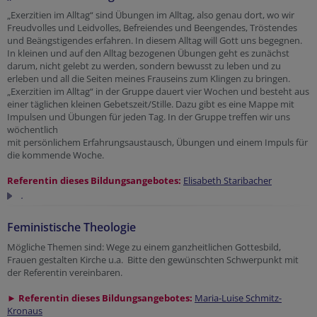
„Exerzitien im Alltag“ sind Übungen im Alltag, also genau dort, wo wir
Freudvolles und Leidvolles, Befreiendes und Beengendes, Tröstendes
und Beängstigendes erfahren. In diesem Alltag will Gott uns begegnen.
In kleinen und auf den Alltag bezogenen Übungen geht es zunächst
darum, nicht gelebt zu werden, sondern bewusst zu leben und zu
erleben und all die Seiten meines Frauseins zum Klingen zu bringen.
„Exerzitien im Alltag“ in der Gruppe dauert vier Wochen und besteht aus
einer täglichen kleinen Gebetszeit/Stille. Dazu gibt es eine Mappe mit
Impulsen und Übungen für jeden Tag. In der Gruppe treffen wir uns
wöchentlich
mit persönlichem Erfahrungsaustausch, Übungen und einem Impuls für
die kommende Woche.
Referentin dieses Bildungsangebotes:
Elisabeth Staribacher
.
Feministische Theologie
Mögliche Themen sind: Wege zu einem ganzheitlichen Gottesbild,
Frauen gestalten Kirche u.a. Bitte den gewünschten Schwerpunkt mit
der Referentin vereinbaren.
► Referentin dieses Bildungsangebotes:
Maria-Luise Schmitz-
Kronaus