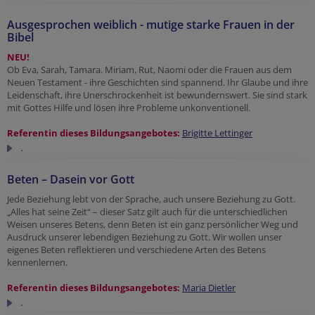
Ausgesprochen weiblich - mutige starke Frauen in der
Bibel
NEU!
Ob Eva, Sarah, Tamara. Miriam, Rut, Naomi oder die Frauen aus dem
Neuen Testament - ihre Geschichten sind spannend. Ihr Glaube und ihre
Leidenschaft, ihre Unerschrockenheit ist bewundernswert. Sie sind stark
mit Gottes Hilfe und lösen ihre Probleme unkonventionell.
Referentin dieses Bildungsangebotes:
Brigitte Lettinger
.
Beten – Dasein vor Gott
Jede Beziehung lebt von der Sprache, auch unsere Beziehung zu Gott.
„Alles hat seine Zeit“ – dieser Satz gilt auch für die unterschiedlichen
Weisen unseres Betens, denn Beten ist ein ganz persönlicher Weg und
Ausdruck unserer lebendigen Beziehung zu Gott. Wir wollen unser
eigenes Beten reflektieren und verschiedene Arten des Betens
kennenlernen.
Referentin dieses Bildungsangebotes:
Maria Dietler
.