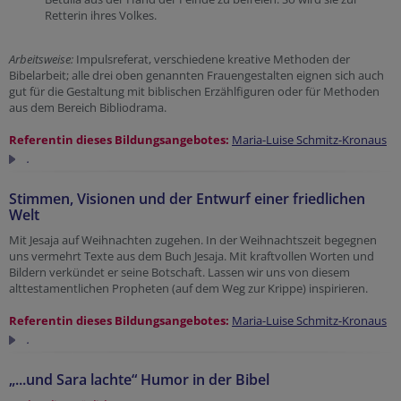
Retterin ihres Volkes.
Arbeitsweise:
Impulsreferat, verschiedene kreative Methoden der
Bibelarbeit; alle drei oben genannten Frauengestalten eignen sich auch
gut für die Gestaltung mit biblischen Erzählfiguren oder für Methoden
aus dem Bereich Bibliodrama.
Referentin dieses Bildungsangebotes:
Maria-Luise Schmitz-Kronaus
.
Stimmen, Visionen und der Entwurf einer friedlichen
Welt
Mit Jesaja auf Weihnachten zugehen. In der Weihnachtszeit begegnen
uns vermehrt Texte aus dem Buch Jesaja. Mit kraftvollen Worten und
Bildern verkündet er seine Botschaft. Lassen wir uns von diesem
alttestamentlichen Propheten (auf dem Weg zur Krippe) inspirieren.
Referentin dieses Bildungsangebotes:
Maria-Luise Schmitz-Kronaus
.
„...und Sara lachte“ Humor in der Bibel