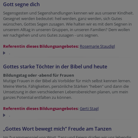
Gott segne dich
Segensgesten und Segenshandlungen kennen wir aus unserer Kindheit.
Gesegnet werden bedeutet: heil werden, ganz werden, sich Gutes
wünschen, Gottes Segen zusagen. Wie halten wir es mit dem Segnen in
unserem Alltag in unseren Gruppen, in unseren Familien? Dem wollen
wir nachgehen und uns Gutes zusagen - uns segnen.
Referentin dieses Bildungsangebotes:
Rosemarie Staudigl
.
Gottes starke Töchter in der Bibel und heute
Bildungstag oder -abend für Frauen
Mutige Frauen in der Bibel als Vorbilder für mich selbst kennen lernen.
Meine Werte, Fähigkeiten, persönliche Stärken "heben" und dann die
Umsetzung in den verschiedenen Lebensbereichen planen, um mein
ganzes Potential entfalten zu können.
Referentin dieses Bildungsangebotes
:
Gerti Stagl
.
„Gottes Wort bewegt mich“ Freude am Tanzen
Im Zusammenspiel von Wort, Tanz und Feiern dürfen wir uns lebendig