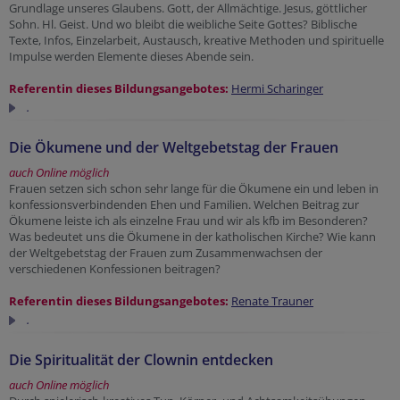
Grundlage unseres Glaubens. Gott, der Allmächtige. Jesus, göttlicher
Sohn. Hl. Geist. Und wo bleibt die weibliche Seite Gottes? Biblische
Texte, Infos, Einzelarbeit, Austausch, kreative Methoden und spirituelle
Impulse werden Elemente dieses Abende sein.
Referentin dieses Bildungsangebotes:
Hermi Scharinger
.
Die Ökumene und der Weltgebetstag der Frauen
auch Online möglich
Frauen setzen sich schon sehr lange für die Ökumene ein und leben in
konfessionsverbindenden Ehen und Familien. Welchen Beitrag zur
Ökumene leiste ich als einzelne Frau und wir als kfb im Besonderen?
Was bedeutet uns die Ökumene in der katholischen Kirche? Wie kann
der Weltgebetstag der Frauen zum Zusammenwachsen der
verschiedenen Konfessionen beitragen?
Referentin dieses Bildungsangebotes:
Renate Trauner
.
Die Spiritualität der Clownin entdecken
auch Online möglich