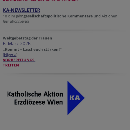
KA-NEWSLETTER
10 x im Jahr
gesellschaftspolitische Kommentare
und Aktionen
hier abonnieren!
Weltgebetstag der Frauen
6. März 2026
„Kommt – Lasst euch stärken!“
(Nigeria
)
VORBEREITUNGS-
TREFFEN