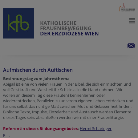
KATHOLISCHE
FRAUENBEWEGUNG
DER ERZDIÖZESE WIEN
Aufmischen durch Auftischen
Besinnungstag zum Jahresthema
Abigail ist eine von vielen Frauen in der Bibel, die sich einmischten und
voll Geistkraft und Weisheit ihr Schicksal in die Hand nahmen. Wir
wollen an diesem Tag diese Frau(en) kennenlernen oder
wiederentdecken, Parallelen zu unserem eigenen Leben entdecken und
für uns selbst das richtige Maß zwischen Mut und Gelassenheit finden.
Biblische Texte, Impulse, Einzelarbeit und Austausch werden Elemente
dieses Tages sein, abschließen werden wir mit einer Frauenliturgie.
Referentin dieses Bildungsangebotes
:
Hermi Scharinger
.