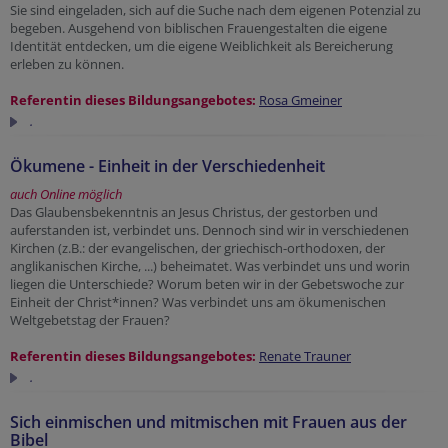
Sie sind eingeladen, sich auf die Suche nach dem eigenen Potenzial zu
begeben. Ausgehend von biblischen Frauengestalten die eigene
Identität entdecken, um die eigene Weiblichkeit als Bereicherung
erleben zu können.
Referentin dieses Bildungsangebotes:
Rosa Gmeiner
.
Ökumene - Einheit in der Verschiedenheit
auch Online möglich
Das Glaubensbekenntnis an Jesus Christus, der gestorben und
auferstanden ist, verbindet uns. Dennoch sind wir in verschiedenen
Kirchen (z.B.: der evangelischen, der griechisch-orthodoxen, der
anglikanischen Kirche, ...) beheimatet. Was verbindet uns und worin
liegen die Unterschiede? Worum beten wir in der Gebetswoche zur
Einheit der Christ*innen? Was verbindet uns am ökumenischen
Weltgebetstag der Frauen?
Referentin dieses Bildungsangebotes:
Renate Trauner
.
Sich einmischen und mitmischen mit Frauen aus der
Bibel