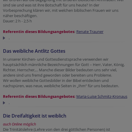
sind sie und was ist ihre Botschaft für uns heute? In der
Vorbesprechung klären wir, mit welchen biblischen Frauen wir uns
näher beschäftigen.
Dauer: 2 h - 2,5 h
Referentin dieses Bildungsangebotes
:
Renate Trauner
.
Das weibliche Antlitz Gottes
In unserer Kirchen- und Gottesdienstsprache verwenden wir
hauptsächlich männliche Bezeichnungen für Gott – Herr, Vater, König,
Richter, Herrscher,... Manche dieser Bilder bedeuten uns sehr viel,
andere sind uns fremd geworden oder bereiten uns Probleme.
Wir wollen weibliche Gottesbilder in der Bibel entdecken und
nachspüren, was neue, weibliche Seiten in „Ihm“ für uns bedeuten.
Referentin dieses Bildungsangebotes:
Maria-Luise Schmitz-Kronaus
.
Die Dreifaltigkeit ist weiblich
auch Online möglich
Die Trinitätslehre (Lehre von den drei göttlichen Personen) ist