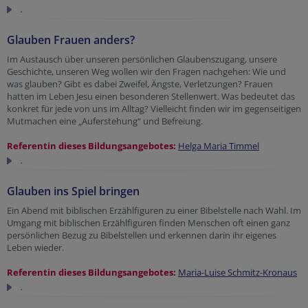
.
Glauben Frauen anders?
Im Austausch über unseren persönlichen Glaubenszugang, unsere
Geschichte, unseren Weg wollen wir den Fragen nachgehen: Wie und
was glauben? Gibt es dabei Zweifel, Ängste, Verletzungen? Frauen
hatten im Leben Jesu einen besonderen Stellenwert. Was bedeutet das
konkret für jede von uns im Alltag? Vielleicht finden wir im gegenseitigen
Mutmachen eine „Auferstehung“ und Befreiung.
Referentin dieses Bildungsangebotes:
Helga Maria Timmel
.
Glauben ins Spiel bringen
Ein Abend mit biblischen Erzählfiguren zu einer Bibelstelle nach Wahl. Im
Umgang mit biblischen Erzählfiguren finden Menschen oft einen ganz
persönlichen Bezug zu Bibelstellen und erkennen darin ihr eigenes
Leben wieder.
Referentin dieses Bildungsangebotes:
Maria-Luise Schmitz-Kronaus
.