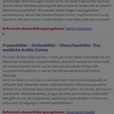
spitzfindige Übersetzungen finden wir in der Bibel in gerechter Sprache.
Was an dieser Bibelübersetzung das Besondere ist, wollen wir an diesem
Abend herausarbeiten. Wir werden dabei einige Frauengestalten
kennenlernen, die auf die Stimme Gottes hörten, machtvoll und mutig
das Wort erhoben und so Gottes Wirken in der Welt erfahrbar machten.
Referentin dieses Bildungsangebotes
:
Hermi Scharinger
.
Frauenbilder – Gottesbilder – Menschenbilder. Das
weibliche Antlitz Gottes
Du sollst dir kein Bild machen - hören wir in der Bibel. Gott bleibt für uns
Menschen unfassbar, unbeschreiblich, und doch suchen wir einen Gott,
der unsere Namen kennt und in dem wir uns wieder finden. Wir
brauchen Gottesbilder, in denen die befreiende Botschaft Gottes
lebendig
wird. Die Bibel ist voll davon, Gott wird sehr menschlich dargestellt als:
Schöpfer aller, liebender Vater, stillende Mutter, Hebamme, gerechter
Richter, Frau Weisheit; Jesus bezeichnet sich selber als Glucke, als Freund
und Bruder. Menschenbilder, prägen sie mein persönliches Gottesbild?
Wie geht es mir mit männlichen, weiblichen Gottesbildern? Erfahre ich
Nähe und Zuneigung in meinen Gottesbildern?
Referentin dieses Bildungsangebotes:
Rosemarie Staudigl