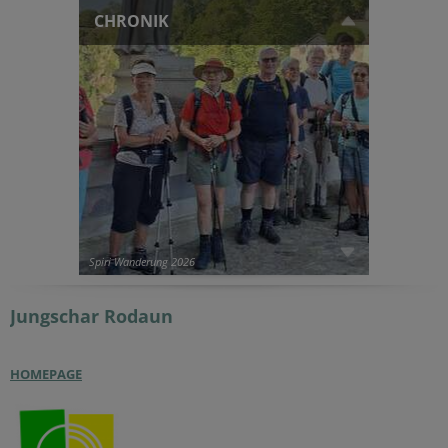
CHRONIK
Spiri Wanderung 2026
Jungschar
Rodaun
HOMEPAGE