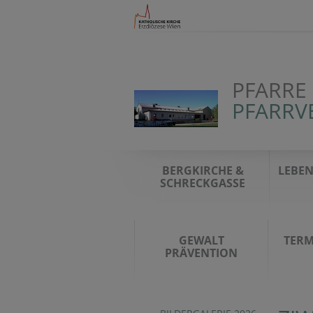
PFARRE
PFARRV
BERGKIRCHE &
LEBEN
SCHRECKGASSE
GEWALT
TERM
PRÄVENTION