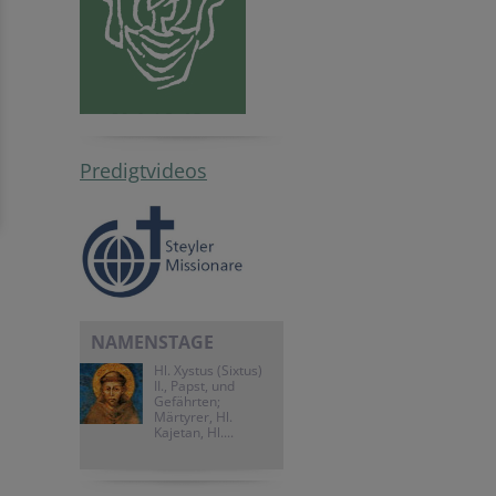
Predigtvideos
NAMENSTAGE
Hl. Xystus (Sixtus)
II., Papst, und
Gefährten;
Märtyrer, Hl.
Kajetan, Hl....