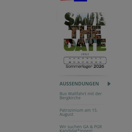
AUSSENDUNGEN
Bus Wallfahrt mit der
Bergkirche
Patrozinium am 15.
August
Wir suchen GA & PGR
Kandidat*innen!