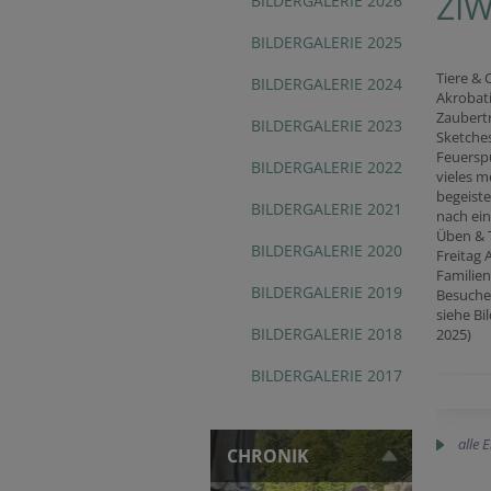
ZIW
BILDERGALERIE 2026
BILDERGALERIE 2025
Tiere & 
BILDERGALERIE 2024
Akrobati
Zaubertr
BILDERGALERIE 2023
Sketches
Feuersp
BILDERGALERIE 2022
vieles m
begeiste
BILDERGALERIE 2021
nach ei
Üben & 
BILDERGALERIE 2020
Freitag 
Familien
BILDERGALERIE 2019
Besucher
siehe Bi
BILDERGALERIE 2018
2025)
BILDERGALERIE 2017
alle 
CHRONIK