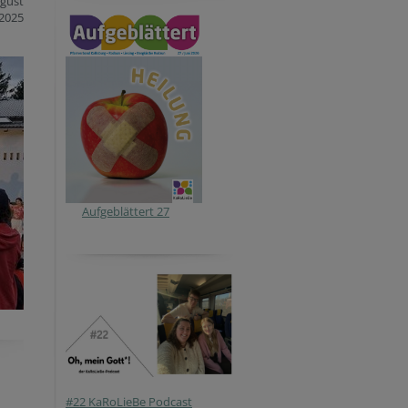
ugust
2025
Aufgeblättert 27
#22 KaRoLieBe Podcast