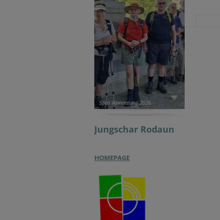
Spiri Wanderung 2026
Jungschar
Rodaun
HOMEPAGE