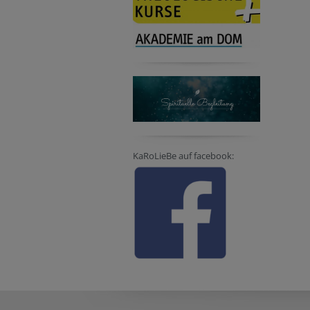
KaRoLieBe auf facebook: