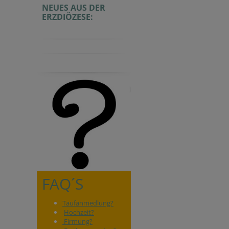
NEUES AUS DER
ERZDIÖZESE:
FAQ´S
Taufanmedlung?
Hochzeit?
Firmung?