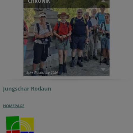
CHRONIK
Spiri Wanderung 2026
Jungschar
Rodaun
HOMEPAGE