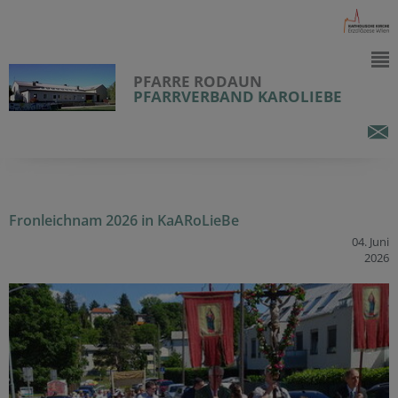
PFARRE RODAUN
PFARRVERBAND KAROLIEBE
Fronleichnam 2026 in KaARoLieBe
04. Juni
2026