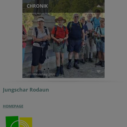
CHRONIK
Spiri Wanderung 2026
Jungschar
Rodaun
HOMEPAGE