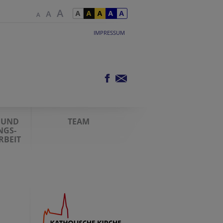
IMPRESSUM
 UND
TEAM
NGS-
BEIT