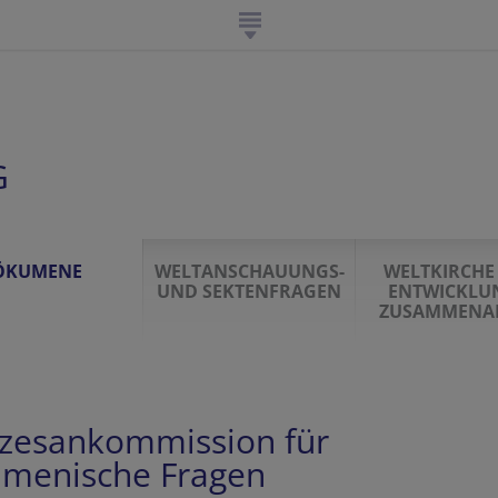
G
ÖKUMENE
WELTANSCHAUUNGS-
WELTKIRCHE
UND SEKTENFRAGEN
ENTWICKLU
ZUSAMMENAR
zesankommission für
menische Fragen