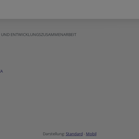
HE UND ENTWICKLUNGSZUSAMMENARBEIT
ZA
Darstellung:
Standard
-
Mobil