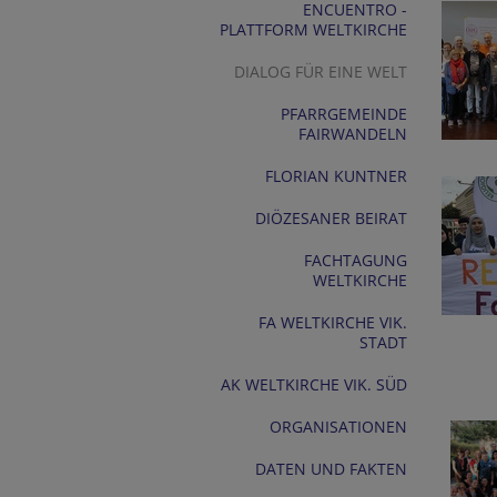
ENCUENTRO -
PLATTFORM WELTKIRCHE
DIALOG FÜR EINE WELT
PFARRGEMEINDE
FAIRWANDELN
FLORIAN KUNTNER
DIÖZESANER BEIRAT
FACHTAGUNG
WELTKIRCHE
FA WELTKIRCHE VIK.
STADT
AK WELTKIRCHE VIK. SÜD
ORGANISATIONEN
DATEN UND FAKTEN