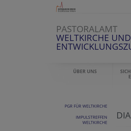
PASTORALAMT
WELTKIRCHE UND
ENTWICKLUNGSZ
ÜBER UNS
SIC
E
PGR FÜR WELTKIRCHE
DIA
IMPULSTREFFEN
WELTKIRCHE