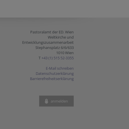
Pastoralamt der ED. Wien
Weltkirche und
Entwicklungszusammenarbeit
Stephansplatz 6/6/633
1010 Wien
T
+43 (1) 515 52-3355
E-Mail schreiben
Datenschutzerklärung
Barrierefreiheitserklärung
anmelden