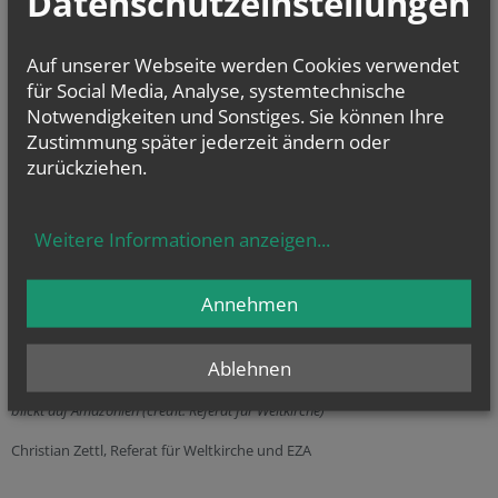
Datenschutzeinstellungen
Auf unserer Webseite werden Cookies verwendet
für Social Media, Analyse, systemtechnische
Notwendigkeiten und Sonstiges. Sie können Ihre
Zustimmung später jederzeit ändern oder
zurückziehen.
Weitere Informationen anzeigen
...
Annehmen
Ablehnen
Foto: Diözesaner Beirat für Weltkirche und Entwicklungszusammenarbeit
blickt auf Amazonien (credit: Referat für Weltkirche)
Christian Zettl, Referat für Weltkirche und EZA