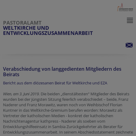
PASTORALAMT
WELTKIRCHE UND
ENTWICKLUNGSZUSAMMENARBEIT
Verabschiedung von langgedienten Mitgliedern des
Beirats
Bericht aus dem diözesanen Beirat für Weltkirche und EZA
Wien, am 3. Juni 2019.
Die beiden „dienstältesten“ Mitglieder des Beirats
wurden bei der jüngsten Sitzung feierlich verabschiedet – beide, Franz
Naderer und Franz Morawitz, waren noch von Weihbischof Florian
Kuntner in das Weltkirche-Gremium berufen worden: Morawitz als
Vertreter der katholischen Medien - konkret der katholischen
Nachrichtenagentur kathpress - Naderer als soeben vom
Entwicklungshilfeeinsatz in Sambia Zurückgekehrter als Berater für
Entwicklungszusammenarbeit. In seinem Abschiedsstatement zeichnete