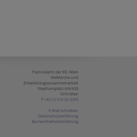
Pastoralamt der ED. Wien
Weltkirche und
Entwicklungszusammenarbeit
Stephansplatz 6/6/633
1010 Wien
T
+43 (1) 515 52-3355
E-Mail schreiben
Datenschutzerklärung
Barrierefreiheitserklärung