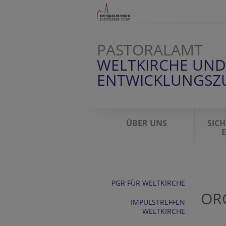
PASTORALAMT
WELTKIRCHE UND
ENTWICKLUNGSZ
ÜBER UNS
SIC
E
PGR FÜR WELTKIRCHE
OR
IMPULSTREFFEN
WELTKIRCHE