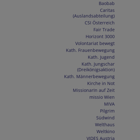
Baobab
Caritas
(Auslandsabteilung)
CSI Österreich
Fair Trade
Horizont 3000
Volontariat bewegt
Kath. Frauenbewegung
Kath. Jugend
Kath. Jungschar
(Dreikönigsaktion)
Kath. Männerbewegung
Kirche in Not
MissionarIn auf Zeit
missio Wien
MIVA
Pilgrim
Südwind
Welthaus
Weltkino
VIDES Austria