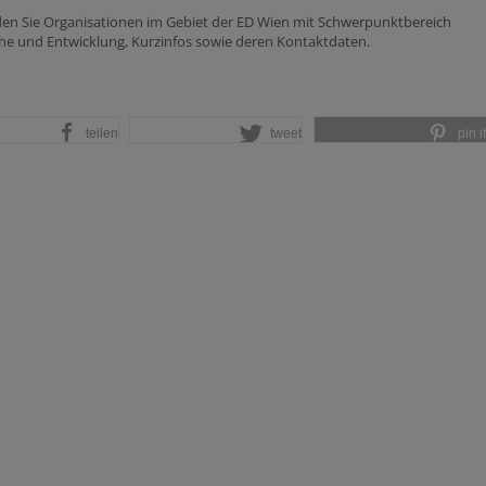
den Sie Organisationen im Gebiet der ED Wien mit Schwerpunktbereich
he und Entwicklung, Kurzinfos sowie deren Kontaktdaten.
teilen
tweet
pin it