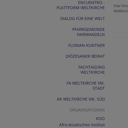
ENCUENTRO -
Hier fin
PLATTFORM WELTKIRCHE
Weltkirc
DIALOG FÜR EINE WELT
PFARRGEMEINDE
FAIRWANDELN
FLORIAN KUNTNER
DIÖZESANER BEIRAT
FACHTAGUNG
WELTKIRCHE
FA WELTKIRCHE VIK.
STADT
AK WELTKIRCHE VIK. SÜD
ORGANISATIONEN
KOO
Afro-Asiatisches Institut