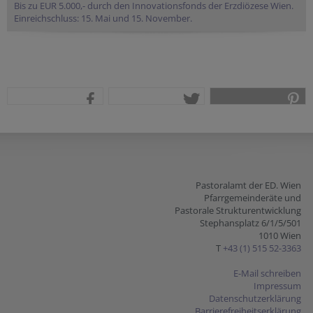
Bis zu EUR 5.000,- durch den Innovationsfonds der Erzdiözese Wien.
Einreichschluss: 15. Mai und 15. November.
teilen
tweet
pin it
Pastoralamt der ED. Wien
Pfarrgemeinderäte und
Pastorale Strukturentwicklung
Stephansplatz 6/1/5/501
1010 Wien
T
+43 (1) 515 52-3363
E-Mail schreiben
Impressum
Datenschutzerklärung
Barrierefreiheitserklärung