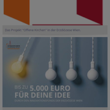
Das Projekt "Offene Kirchen" in der Erzdiözese Wien.