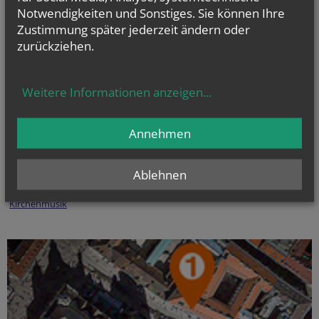
Notwendigkeiten und Sonstiges. Sie können Ihre
Zustimmung später jederzeit ändern oder
zurückziehen.
Weitere Informationen anzeigen
...
Pfarrgemeinderäte & Pastorale Strukturentwicklung
Annehmen
Christsein.Christwerden
Bibel
-
Liturgie - Kirchenraum
Kirche im Dialog
Ablehnen
PfarrCaritas und Nächstenhilfe
Kirchenmusik