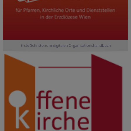
Erste Schritte zum digitalen Organisationshandbuch