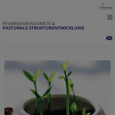
PFARRGEMEINDERÄTE &
PASTORALE STRUKTURENTWICKLUNG