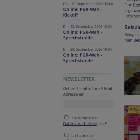
Do.., 10. September 2026 19:00
Eine
Pow
Online: PGR-Wahl-
ergänzen
Kickoff
Informat
Beispi
Di.., 22. September 2026 10:00
Online: PGR-Wahl-
Beispiel
Sprechstunde
hier:
Bei
Di.., 29. September 2026 19:00
Online: PGR-Wahl-
Sprechstunde
NEWSLETTER
Geben Sie bitte Ihre E-Mail
Adresse ein
Ich stimme der
Datenverarbeitung
zu.
*
Ich habe die