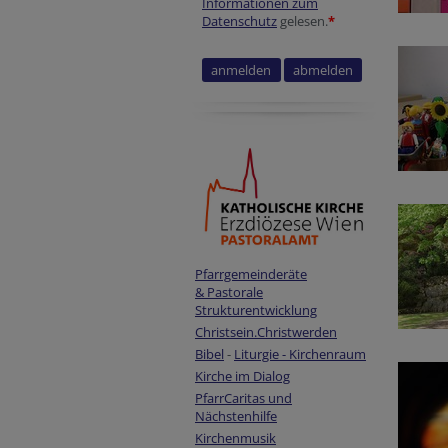
Informationen zum
Datenschutz
gelesen.
*
Pfarrgemeinderäte
& Pastorale
Strukturentwicklung
Christsein.Christwerden
Bibel
-
Liturgie - Kirchenraum
Kirche im Dialog
PfarrCaritas und
Nächstenhilfe
Kirchenmusik