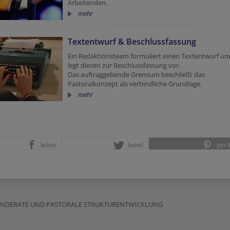
Arbeitenden.
mehr
Textentwurf & Beschlussfassung
Ein Redaktionsteam formuliert einen Textentwurf un
legt diesen zur Beschlussfassung vor.
Das auftraggebende Gremium beschließt das
Pastoralkonzept als verbindliche Grundlage.
mehr
teilen
tweet
pin it
EINDERÄTE UND PASTORALE STRUKTURENTWICKLUNG