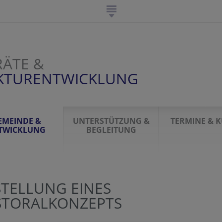
ÄTE &
UKTURENTWICKLUNG
EMEINDE &
UNTERSTÜTZUNG &
TERMINE & 
TWICKLUNG
BEGLEITUNG
STELLUNG EINES
STORALKONZEPTS