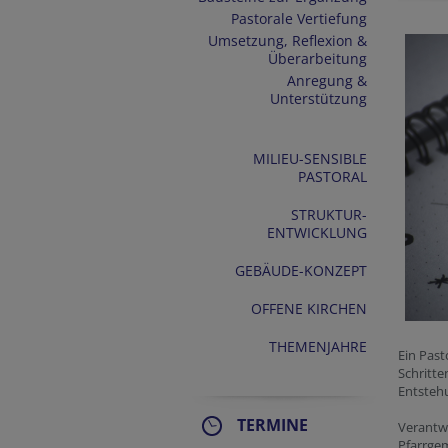
Pastorale Vertiefung
Umsetzung, Reflexion &
Überarbeitung
Anregung &
Unterstützung
MILIEU-SENSIBLE
PASTORAL
STRUKTUR-
ENTWICKLUNG
GEBÄUDE-KONZEPT
OFFENE KIRCHEN
THEMENJAHRE
Ein Past
Schritte
Entsteh
TERMINE
Verantwo
Pfarrge