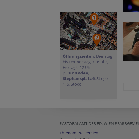
Öffnungszeiten:
Dienstag
bis Donnerstag 9-16 Uhr,
Freitag 9-12 Uhr
[1]
1010 Wien,
Stephansplatz 6
, Stiege
1, 5. Stock
PASTORALAMT DER ED. WIEN PFARRGEM
Ehrenamt & Gremien