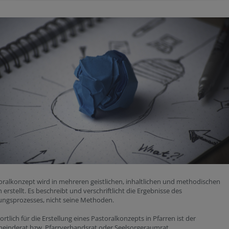
oralkonzept wird in mehreren geistlichen, inhaltlichen und methodischen
n erstellt. Es beschreibt und verschriftlicht die Ergebnisse des
ungsprozesses, nicht seine Methoden.
rtlich für die Erstellung eines Pastoralkonzepts in Pfarren ist der
meinderat bzw. Pfarrverbandsrat oder Seelsorgeraumrat.