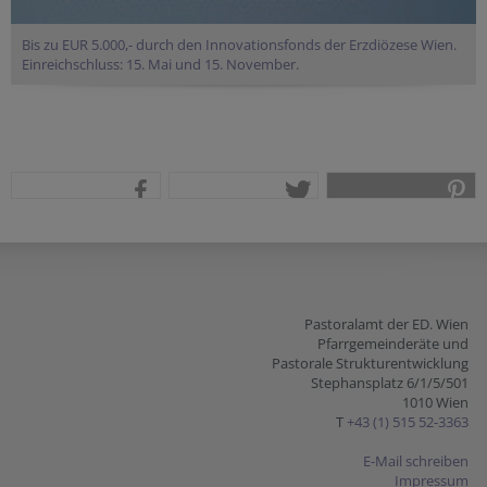
Bis zu EUR 5.000,- durch den Innovationsfonds der Erzdiözese Wien.
Einreichschluss: 15. Mai und 15. November.
teilen
tweet
pin it
Pastoralamt der ED. Wien
Pfarrgemeinderäte und
Pastorale Strukturentwicklung
Stephansplatz 6/1/5/501
1010 Wien
T
+43 (1) 515 52-3363
E-Mail schreiben
Impressum