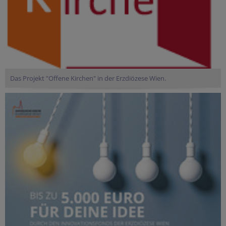
Das Projekt "Offene Kirchen" in der Erzdiözese Wien.