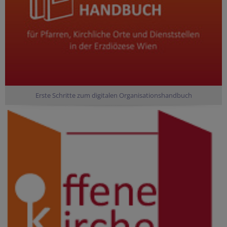
Erste Schritte zum digitalen Organisationshandbuch