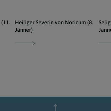
 (11.
Heiliger Severin von Noricum (8.
Selig
Jänner)
Jänn