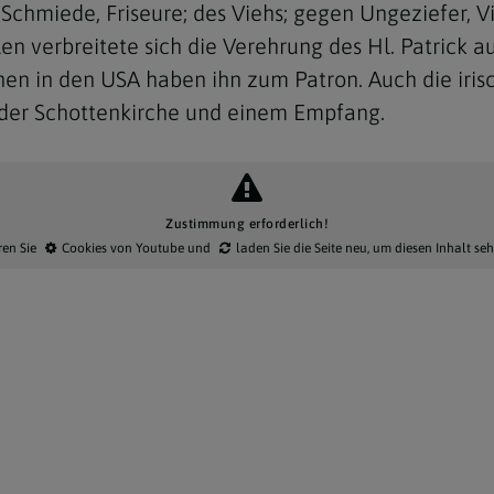
te, Schmiede, Friseure; des Viehs; gegen Ungeziefer,
n verbreitete sich die Verehrung des Hl. Patrick a
hen in den USA haben ihn zum Patron. Auch die irisc
n der Schottenkirche und einem Empfang.
Zustimmung erforderlich!
ren Sie
Cookies von Youtube
und
laden Sie die Seite neu
, um diesen Inhalt se