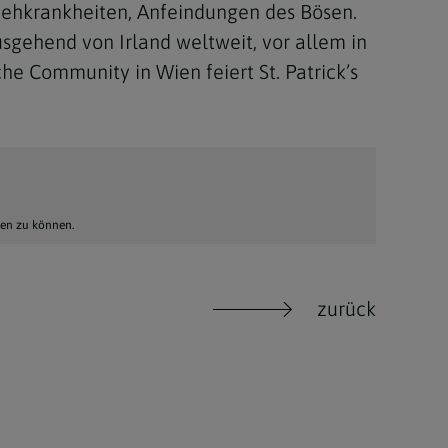
 Viehkrankheiten, Anfeindungen des Bösen.
usgehend von Irland weltweit, vor allem in
he Community in Wien feiert St. Patrick’s
hen zu können.
zurück