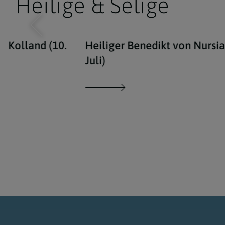
Heilige & Selige
t Kolland (10.
Heiliger Benedikt von Nursia
Juli)