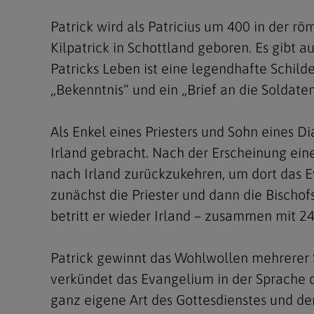
Patrick wird als Patricius um 400 in der r
Kilpatrick in Schottland geboren. Es gibt a
Patricks Leben ist eine legendhafte Schil
„Bekenntnis“ und ein „Brief an die Soldate
Als Enkel eines Priesters und Sohn eines D
Irland gebracht. Nach der Erscheinung eine
nach Irland zurückzukehren, um dort das E
zunächst die Priester und dann die Bischof
betritt er wieder Irland – zusammen mit 2
Patrick gewinnt das Wohlwollen mehrerer St
verkündet das Evangelium in der Sprache 
ganz eigene Art des Gottesdienstes und der