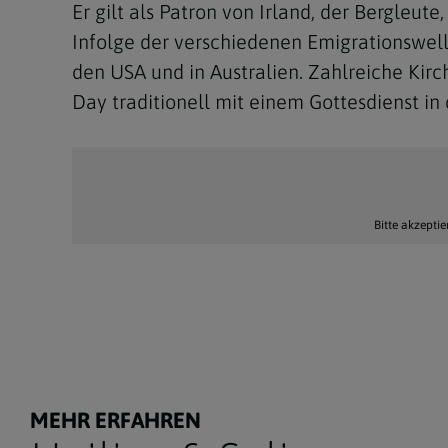
Er gilt als Patron von Irland, der Bergleu
Infolge der verschiedenen Emigrationswelle
den USA und in Australien. Zahlreiche Kirc
Day traditionell mit einem Gottesdienst i
Bitte akzeptie
MEHR ERFAHREN