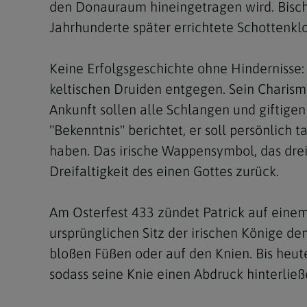
den Donauraum hineingetragen wird. Bischof
Jahrhunderte später errichtete Schottenkl
Keine Erfolgsgeschichte ohne Hindernisse:
keltischen Druiden entgegen. Sein Charism
Ankunft sollen alle Schlangen und giftigen
"Bekenntnis" berichtet, er soll persönlich
haben. Das irische Wappensymbol, das dreib
Dreifaltigkeit des einen Gottes zurück.
Am Osterfest 433 zündet Patrick auf eine
ursprünglichen Sitz der irischen Könige den
bloßen Füßen oder auf den Knien. Bis heute 
sodass seine Knie einen Abdruck hinterließ