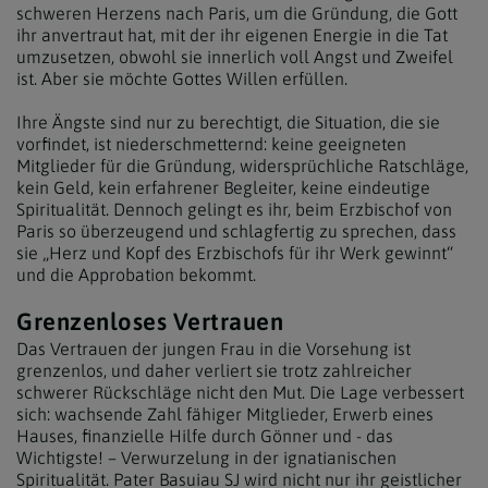
schweren Herzens nach Paris, um die Gründung, die Gott
ihr anvertraut hat, mit der ihr eigenen Energie in die Tat
umzusetzen, obwohl sie innerlich voll Angst und Zweifel
ist. Aber sie möchte Gottes Willen erfüllen.
Ihre Ängste sind nur zu berechtigt, die Situation, die sie
vorfindet, ist niederschmetternd: keine geeigneten
Mitglieder für die Gründung, widersprüchliche Ratschläge,
kein Geld, kein erfahrener Begleiter, keine eindeutige
Spiritualität. Dennoch gelingt es ihr, beim Erzbischof von
Paris so überzeugend und schlagfertig zu sprechen, dass
sie „Herz und Kopf des Erzbischofs für ihr Werk gewinnt“
und die Approbation bekommt.
Grenzenloses Vertrauen
Das Vertrauen der jungen Frau in die Vorsehung ist
grenzenlos, und daher verliert sie trotz zahlreicher
schwerer Rückschläge nicht den Mut. Die Lage verbessert
sich: wachsende Zahl fähiger Mitglieder, Erwerb eines
Hauses, finanzielle Hilfe durch Gönner und - das
Wichtigste! – Verwurzelung in der ignatianischen
Spiritualität. Pater Basuiau SJ wird nicht nur ihr geistlicher