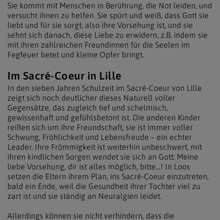
Sie kommt mit Menschen in Berührung, die Not leiden, und
versucht ihnen zu helfen. Sie spürt und weiß, dass Gott sie
liebt und für sie sorgt, also ihre Vorsehung ist, und sie
sehnt sich danach, diese Liebe zu erwidern, z.B. indem sie
mit ihren zahlreichen Freundinnen für die Seelen im
Fegfeuer betet und kleine Opfer bringt.
Im Sacré-Coeur in Lille
In den sieben Jahren Schulzeit im Sacré-Coeur von Lille
zeigt sich noch deutlicher dieses Naturell voller
Gegensätze, das zugleich tief und schelmisch,
gewissenhaft und gefühlsbetont ist. Die anderen Kinder
reißen sich um ihre Freundschaft, sie ist immer voller
Schwung, Fröhlichkeit und Lebensfreude – ein echter
Leader. Ihre Frömmigkeit ist weiterhin unbeschwert, mit
ihren kindlichen Sorgen wendet sie sich an Gott: Meine
liebe Vorsehung, dir ist alles möglich, bitte…! In Loos
setzen die Eltern ihrem Plan, ins Sacré-Coeur einzutreten,
bald ein Ende, weil die Gesundheit ihrer Tochter viel zu
zart ist und sie ständig an Neuralgien leidet.
Allerdings können sie nicht verhindern, dass die