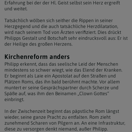
Erfahrung bei der der Hl. Geist selbst sein Herz ergreift
und weitet.
Tatsächlich wölben sich seither die Rippen in seiner
Herzgegend und die auch tatsächliche Herzdilatation,
wird nach seinem Tod von Ärzten verifiziert. Dies drückt
Philipps Gestalt und Botschaft sehr eindrucksvoll aus: Er ist
der Heilige des großen Herzens.
Kirchenreform anders
Philipp erkennt, dass das seelische Leid der Menschen
mindestens so schwer wiegt, wie das Elend der Kranken.
Er beginnt als Laie ein Apostolat auf den Straßen und
Plätzen Roms, das ihn bald berühmt machte. Vor allem
muntert er seine Gesprächspartner durch Scherze und
Späße auf, was ihm den Beinamen „Clown Gottes“
einbringt.
In der Zwischenzeit beginnt das päpstliche Rom längst
wieder, seine ganze Pracht zu entfalten. Rom zieht
zunehmend Scharen von Pilgern an. An eine Infrastruktur,
diese zu versorgen denkt niemand, außer Philipp.