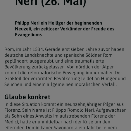
Neri (26. Mai)
Philipp Neri ein Heiliger der beginnenden
Neuzeit, ein zeitloser Verkünder der Freude des
Evangeliums
Rom, im Jahr 1534. Gerade erst sieben Jahre zuvor haben
deutsche Landsknechte und spanische Söldner Rom
geplündert, ausgeraubt, und eine traumatisierte
Bevölkerung zurückgelassen. Von nördlich der Alpen
kommt die reformatorische Bewegung immer näher. Der
Großteil der verarmten Bevölkerung leidet an Hunger und
Seuchen und einem allgemeinen moralischen Verfall.
Glaube konkret
In diese Situation kommt ein neunzehnjähriger Pilger aus
Florenz. Sein Name ist Filippo Romolo Neri. Aufgewachsen
als Sohn eines Anwalts im aufstrebenden Florenz der
Medici, hatte er unmittelbar nach der Krise um den
eifernden Dominikaner Savonarola ein Jahr bei einem