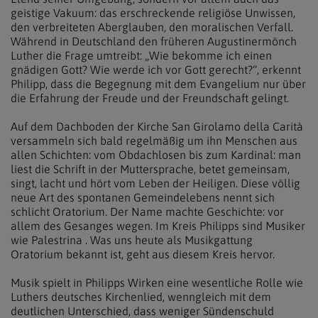
geistige Vakuum: das erschreckende religiöse Unwissen,
den verbreiteten Aberglauben, den moralischen Verfall.
Während in Deutschland den früheren Augustinermönch
Luther die Frage umtreibt: „Wie bekomme ich einen
gnädigen Gott? Wie werde ich vor Gott gerecht?“, erkennt
Philipp, dass die Begegnung mit dem Evangelium nur über
die Erfahrung der Freude und der Freundschaft gelingt.
Auf dem Dachboden der Kirche San Girolamo della Carità
versammeln sich bald regelmäßig um ihn Menschen aus
allen Schichten: vom Obdachlosen bis zum Kardinal: man
liest die Schrift in der Muttersprache, betet gemeinsam,
singt, lacht und hört vom Leben der Heiligen. Diese völlig
neue Art des spontanen Gemeindelebens nennt sich
schlicht Oratorium. Der Name machte Geschichte: vor
allem des Gesanges wegen. Im Kreis Philipps sind Musiker
wie Palestrina . Was uns heute als Musikgattung
Oratorium bekannt ist, geht aus diesem Kreis hervor.
Musik spielt in Philipps Wirken eine wesentliche Rolle wie
Luthers deutsches Kirchenlied, wenngleich mit dem
deutlichen Unterschied, dass weniger Sündenschuld