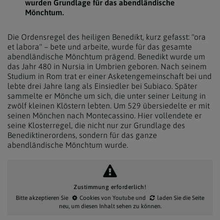
wurden Grundlage für das abendländische
Mönchtum.
Die Ordensregel des heiligen Benedikt, kurz gefasst: "ora
et labora" – bete und arbeite, wurde für das gesamte
abendländische Mönchtum prägend. Benedikt wurde um
das Jahr 480 in Nursia in Umbrien geboren. Nach seinem
Studium in Rom trat er einer Asketengemeinschaft bei und
lebte drei Jahre lang als Einsiedler bei Subiaco. Später
sammelte er Mönche um sich, die unter seiner Leitung in
zwölf kleinen Klöstern lebten. Um 529 übersiedelte er mit
seinen Mönchen nach Montecassino. Hier vollendete er
seine Klosterregel, die nicht nur zur Grundlage des
Benediktinerordens, sondern für das ganze
abendländische Mönchtum wurde.
Zustimmung erforderlich!
Bitte akzeptieren Sie
Cookies von Youtube
und
laden Sie die Seite
neu
, um diesen Inhalt sehen zu können.