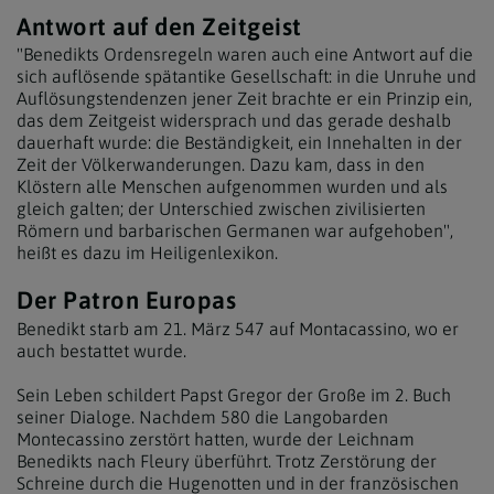
Antwort auf den Zeitgeist
"Benedikts Ordensregeln waren auch eine Antwort auf die
sich auflösende spätantike Gesellschaft: in die Unruhe und
Auflösungstendenzen jener Zeit brachte er ein Prinzip ein,
das dem Zeitgeist widersprach und das gerade deshalb
dauerhaft wurde: die Beständigkeit, ein Innehalten in der
Zeit der Völkerwanderungen. Dazu kam, dass in den
Klöstern alle Menschen aufgenommen wurden und als
gleich galten; der Unterschied zwischen zivilisierten
Römern und barbarischen Germanen war aufgehoben",
heißt es dazu im Heiligenlexikon.
Der Patron Europas
Benedikt starb am 21. März 547 auf Montacassino, wo er
auch bestattet wurde.
Sein Leben schildert Papst Gregor der Große im 2. Buch
seiner Dialoge. Nachdem 580 die Langobarden
Montecassino zerstört hatten, wurde der Leichnam
Benedikts nach Fleury überführt. Trotz Zerstörung der
Schreine durch die Hugenotten und in der französischen