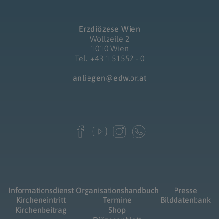
Erzdiözese Wien
Wollzeile 2
1010 Wien
Tel.: +43 1 51552 - 0
anliegen@edw.or.at
Informationsdienst
Organisationshandbuch
Presse
Kircheneintritt
Termine
Bilddatenbank
Kirchenbeitrag
Shop