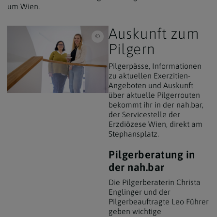
um Wien.
Auskunft zum
Erzdiözese Wien / nah.bar die Servicestelle 
Pilgern
Pilgerpässe, Informationen
zu aktuellen Exerzitien-
Angeboten und Auskunft
über aktuelle Pilgerrouten
bekommt ihr in der nah.bar,
der Servicestelle der
Erzdiözese Wien, direkt am
Stephansplatz.
Pilgerberatung in
der nah.bar
Die Pilgerberaterin Christa
Englinger und der
Pilgerbeauftragte Leo Führer
geben wichtige