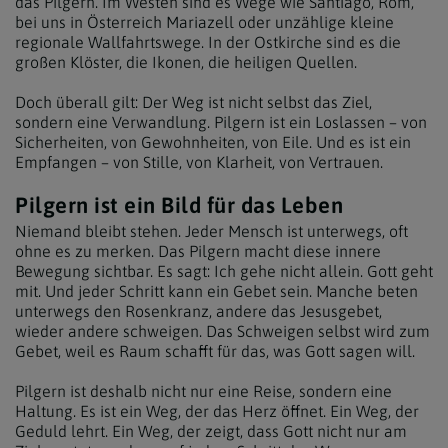
das Pilgern. Im Westen sind es Wege wie Santiago, Rom,
bei uns in Österreich Mariazell oder unzählige kleine
regionale Wallfahrtswege. In der Ostkirche sind es die
großen Klöster, die Ikonen, die heiligen Quellen.
Doch überall gilt: Der Weg ist nicht selbst das Ziel,
sondern eine Verwandlung. Pilgern ist ein Loslassen – von
Sicherheiten, von Gewohnheiten, von Eile. Und es ist ein
Empfangen – von Stille, von Klarheit, von Vertrauen.
Pilgern ist ein Bild für das Leben
Niemand bleibt stehen. Jeder Mensch ist unterwegs, oft
ohne es zu merken. Das Pilgern macht diese innere
Bewegung sichtbar. Es sagt: Ich gehe nicht allein. Gott geht
mit. Und jeder Schritt kann ein Gebet sein. Manche beten
unterwegs den Rosenkranz, andere das Jesusgebet,
wieder andere schweigen. Das Schweigen selbst wird zum
Gebet, weil es Raum schafft für das, was Gott sagen will.
Pilgern ist deshalb nicht nur eine Reise, sondern eine
Haltung. Es ist ein Weg, der das Herz öffnet. Ein Weg, der
Geduld lehrt. Ein Weg, der zeigt, dass Gott nicht nur am