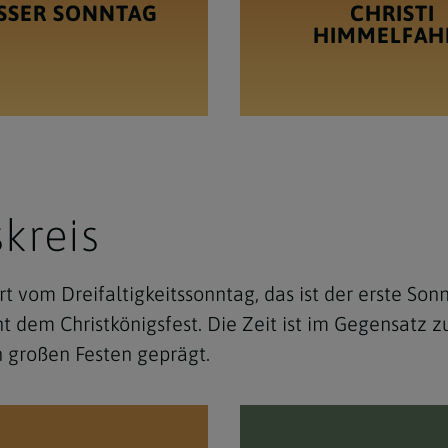
SSER SONNTAG
CHRISTI
HIMMELFAH
skreis
t vom Dreifaltigkeitssonntag, das ist der erste Son
 dem Christkönigsfest. Die Zeit ist im Gegensatz 
 großen Festen geprägt.