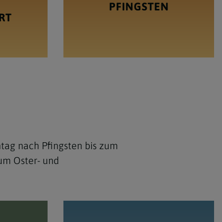
PFINGSTEN
RT
ntag nach Pfingsten bis zum
zum Oster- und