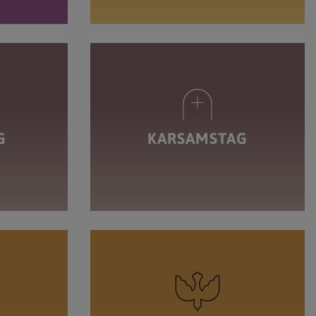
G
KARSAMSTAG