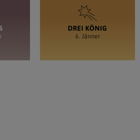
S
DREI KÖNIG
r
6. Jänner