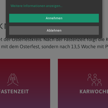
Weitere Informationen anzeigen
...
Annehmen
kreis
Ablehnen
 der Osterfestkreis. Nach der Fastenzeit folgt die
t mit dem Osterfest, sondern nach 13,5 Woche mit P
FASTENZEIT
KARWOCH