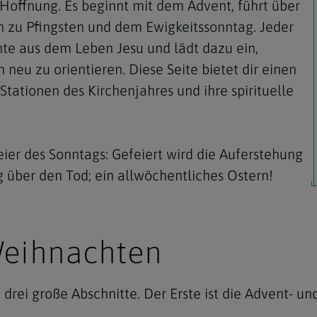
Hoffnung. Es beginnt mit dem Advent, führt über
n zu Pfingsten und dem Ewigkeitssonntag. Jeder
hte aus dem Leben Jesu und lädt dazu ein,
 neu zu orientieren. Diese Seite bietet dir einen
Stationen des Kirchenjahres und ihre spirituelle
Navigation schließen
Feier des Sonntags: Gefeiert wird die Auferstehung
eg über den Tod; ein allwöchentliches Ostern!
Weihnachten
n drei große Abschnitte. Der Erste ist die Advent- u