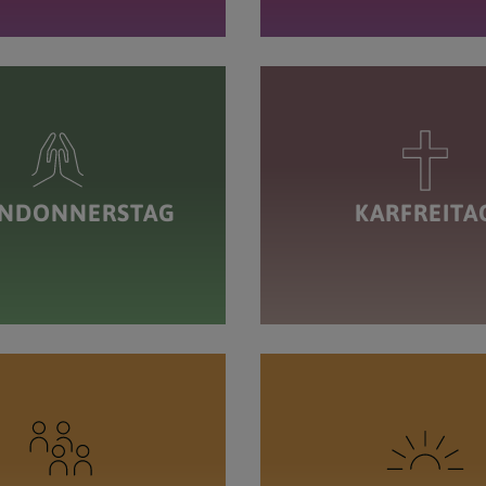
NDONNERSTAG
KARFREITA