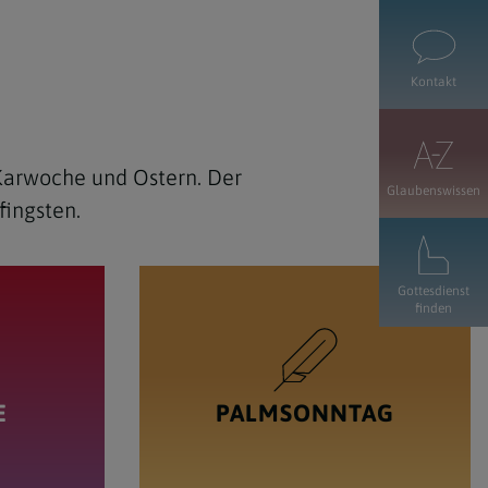
Kontakt
 Karwoche und Ostern. Der
Glaubenswissen
fingsten.
Gottesdienst
finden
E
PALMSONNTAG