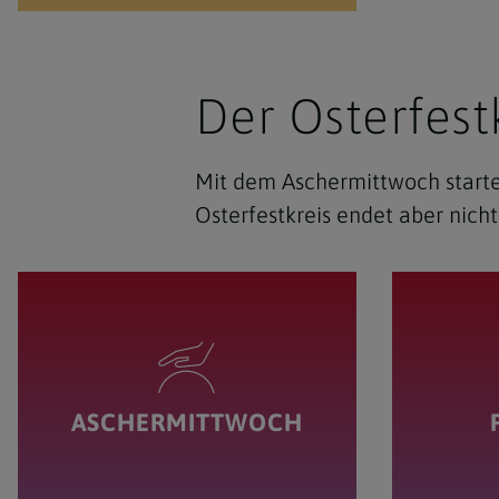
Der Osterfest
Mit dem Aschermittwoch startet
Osterfestkreis endet aber nich
ASCHERMITTWOCH