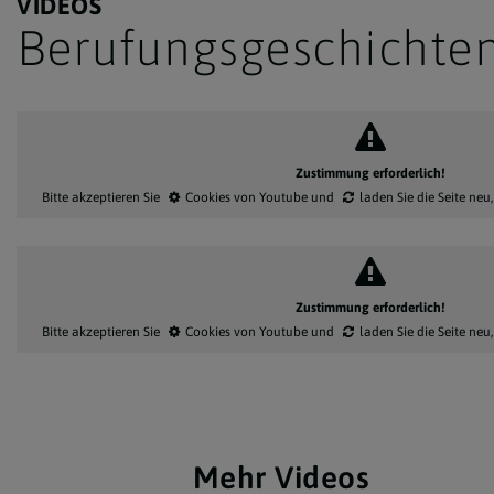
VIDEOS
Berufungsgeschichte
Zustimmung erforderlich!
Bitte akzeptieren Sie
Cookies von Youtube
und
laden Sie die Seite neu
Zustimmung erforderlich!
Bitte akzeptieren Sie
Cookies von Youtube
und
laden Sie die Seite neu
Mehr Videos