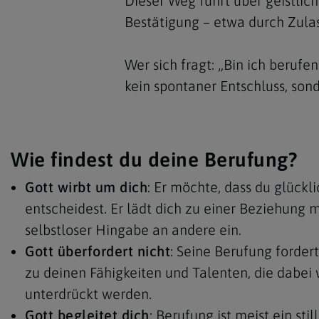
Dieser Weg führt über geistlich
Bestätigung – etwa durch Zulas
Wer sich fragt: „Bin ich berufe
kein spontaner Entschluss, son
Wie findest du deine Berufung?
Gott wirbt um dich
: Er möchte, dass du glückli
entscheidest. Er lädt dich zu einer Beziehung 
selbstloser Hingabe an andere ein.
Gott überfordert nicht
: Seine Berufung fordert
zu deinen Fähigkeiten und Talenten, die dabei
unterdrückt werden.
Gott begleitet dich
: Berufung ist meist ein stil