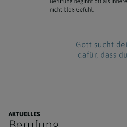
Berufung beginnt oft als inner
nicht bloß Gefühl.
Gott sucht dei
dafür, dass d
AKTUELLES
Berufung