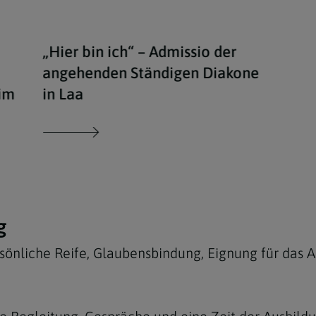
„Hier bin ich“ – Admissio der
angehenden Ständigen Diakone
 im
in Laa
g
sönliche Reife, Glaubensbindung, Eignung für das A