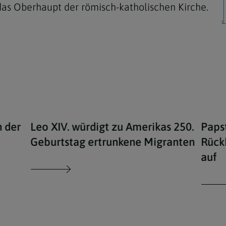
das Oberhaupt der römisch-katholischen Kirche.
Navigation schließen
n der
Leo XIV. würdigt zu Amerikas 250.
Papst
Geburtstag ertrunkene Migranten
Rück
auf