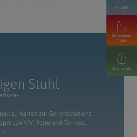
Kontakt
Gottesdienst
finden
Erzbischof
igen Stuhl
atikans.
man zu Karten zur Generalaudienz
pst Leo XIV., Fotos und Termine.