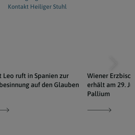
Kontakt Heiliger Stuhl
 Leo ruft in Spanien zur
Wiener Erzbisch
besinnung auf den Glauben
erhält am 29. Ju
Pallium