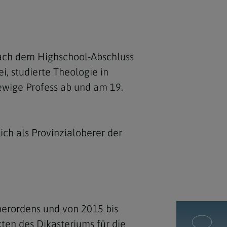
 Nach dem
Highschool
-Abschluss
i, studierte Theologie in
ewige Profess ab und am 19.
ich als Provinzialoberer der
nerordens und von 2015 bis
ten des Dikasteriums für die