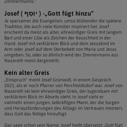
Zimmermanns.“
Josef ( יוֹסֵף ) -„Gott fügt hinzu“
Je sparsamer die Evangelien, umso blühender die spätere
Tradition, die auch viele Künstler inspiriert hat. Josef
erscheint da meist als alter, ehrwürdiger Greis mit langem
Bart und einer Lilie als Zeichen der Keuschheit in der
Hand. Josef mit verklärtem Blick und dem Jesuskind im
Arm oder Josef auf dem Sterbebett von Maria und Jesus
umgeben. So, oder so ähnlich wird der Zimmermann aus
Nazareth meist dargestellt.
Kein alter Greis
„Einspruch“ meint Josef Grünwidl, in einem Gespräch
2021, als er noch Pfarrer von Perchtoldsdorf war. Josef von
Nazareth sei kein ehrwürdiger Greis, der tugendsam mit
verklärtem Blick im Abseits steht. In Josef sieht er
vielmehr einen jungen, tatkräftigen Mann, der die Sorgen
und Herausforderungen des Alltags im Vertrauen meistert,
dass Gott das Nötige hinzufügt.
Das sage schon sein Name: Josef heißt übersetzt „Gott fügt