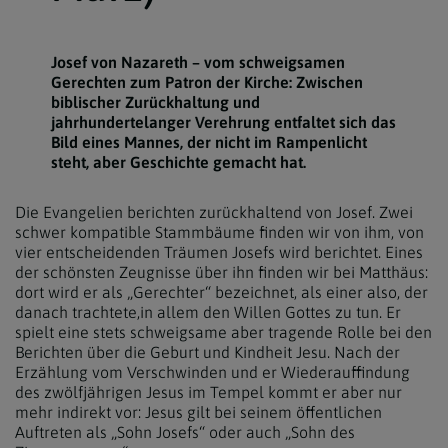
Josef von Nazareth – vom schweigsamen
Gerechten zum Patron der Kirche: Zwischen
biblischer Zurückhaltung und
jahrhundertelanger Verehrung entfaltet sich das
Bild eines Mannes, der nicht im Rampenlicht
steht, aber Geschichte gemacht hat.
Die Evangelien berichten zurückhaltend von Josef. Zwei
schwer kompatible Stammbäume finden wir von ihm, von
vier entscheidenden Träumen Josefs wird berichtet. Eines
der schönsten Zeugnisse über ihn finden wir bei Matthäus:
dort wird er als „Gerechter“ bezeichnet, als einer also, der
danach trachtete,in allem den Willen Gottes zu tun. Er
spielt eine stets schweigsame aber tragende Rolle bei den
Berichten über die Geburt und Kindheit Jesu. Nach der
Erzählung vom Verschwinden und er Wiederauffindung
des zwölfjährigen Jesus im Tempel kommt er aber nur
mehr indirekt vor: Jesus gilt bei seinem öffentlichen
Auftreten als „Sohn Josefs“ oder auch „Sohn des