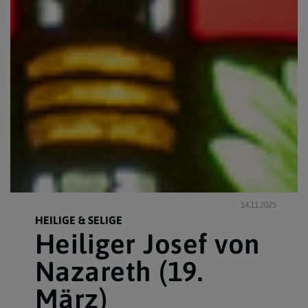
14.11.2025
HEILIGE & SELIGE
Heiliger Josef von
Nazareth (19.
März)