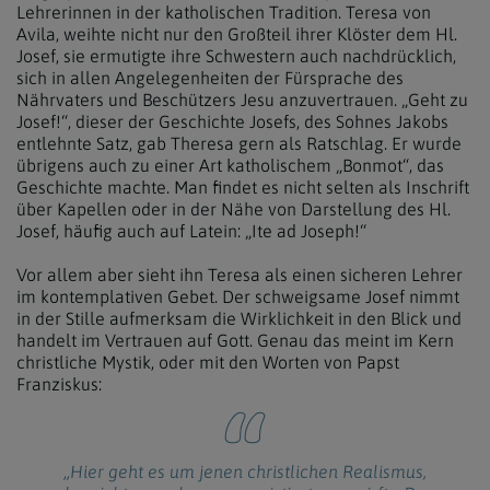
Lehrerinnen in der katholischen Tradition. Teresa von
Avila, weihte nicht nur den Großteil ihrer Klöster dem Hl.
Josef, sie ermutigte ihre Schwestern auch nachdrücklich,
sich in allen Angelegenheiten der Fürsprache des
Nährvaters und Beschützers Jesu anzuvertrauen. „Geht zu
Josef!“, dieser der Geschichte Josefs, des Sohnes Jakobs
entlehnte Satz, gab Theresa gern als Ratschlag. Er wurde
übrigens auch zu einer Art katholischem „Bonmot“, das
Geschichte machte. Man findet es nicht selten als Inschrift
über Kapellen oder in der Nähe von Darstellung des Hl.
Josef, häufig auch auf Latein: „Ite ad Joseph!“
Vor allem aber sieht ihn Teresa als einen sicheren Lehrer
im kontemplativen Gebet. Der schweigsame Josef nimmt
in der Stille aufmerksam die Wirklichkeit in den Blick und
handelt im Vertrauen auf Gott. Genau das meint im Kern
christliche Mystik, oder mit den Worten von Papst
Franziskus:
„Hier geht es um jenen christlichen Realismus,