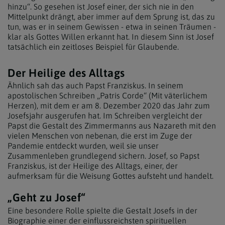
hinzu“. So gesehen ist Josef einer, der sich nie in den
Mittelpunkt drängt, aber immer auf dem Sprung ist, das zu
tun, was er in seinem Gewissen - etwa in seinen Träumen -
klar als Gottes Willen erkannt hat. In diesem Sinn ist Josef
tatsächlich ein zeitloses Beispiel für Glaubende.
Der Heilige des Alltags
Ähnlich sah das auch Papst Franziskus. In seinem
apostolischen Schreiben „Patris Corde“ (Mit väterlichem
Herzen), mit dem er am 8. Dezember 2020 das Jahr zum
Josefsjahr ausgerufen hat. Im Schreiben vergleicht der
Papst die Gestalt des Zimmermanns aus Nazareth mit den
vielen Menschen von nebenan, die erst im Zuge der
Pandemie entdeckt wurden, weil sie unser
Zusammenleben grundlegend sichern. Josef, so Papst
Franziskus, ist der Heilige des Alltags, einer, der
aufmerksam für die Weisung Gottes aufsteht und handelt.
„Geht zu Josef“
Eine besondere Rolle spielte die Gestalt Josefs in der
Biographie einer der einflussreichsten spirituellen