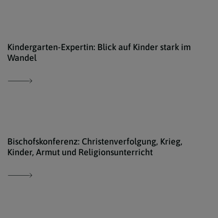
iSto
Kindergarten-Expertin: Blick auf Kinder stark im
Wandel
kath
Bischofskonferenz: Christenverfolgung, Krieg,
Kinder, Armut und Religionsunterricht