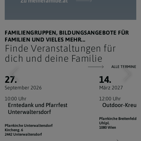
Zu meinefamilie.at
FAMILIENGRUPPEN, BILDUNGSANGEBOTE FÜR
FAMILIEN UND VIELES MEHR...
Finde Veranstaltungen für
dich und deine Familie
ALLE TERMINE
27.
14.
September 2026
März 2027
10:00 Uhr
12:00 Uhr
Erntedank und Pfarrfest
Outdoor-Kreuz
Unterwaltersdorf
Pfarrkirche Breitenfeld
Uhlpl.
Pfarrkirche Unterwaltersdorf
1080 Wien
Kircheng. 6
2442 Unterwaltersdorf