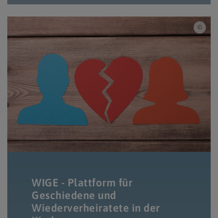
iSto
WIGE - Plattform für
Geschiedene und
Wiederverheiratete in der