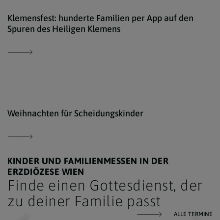
Erzd
Klemensfest: hunderte Familien per App auf den
Spuren des Heiligen Klemens
iSto
Weihnachten für Scheidungskinder
KINDER UND FAMILIENMESSEN IN DER
ERZDIÖZESE WIEN
Finde einen Gottesdienst, der
zu deiner Familie passt
ALLE TERMINE