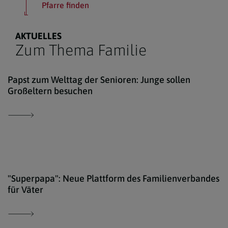
Pfarre finden
AKTUELLES
Zum Thema Familie
iSto
Papst zum Welttag der Senioren: Junge sollen
Großeltern besuchen
iSto
"Superpapa": Neue Plattform des Familienverbandes
für Väter