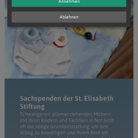
Annehmen
Ablehnen
Sachspenden der St. Elisabeth
Stiftung
Schwangeren, alleinerziehenden Müttern
mit ihren Kindern und Familien in Not fehlt
oft die nötige Grundausstattung, um den
Alltag zu bewältigen und ihrem Kind ein