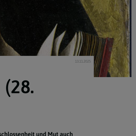
13.11.2025
 (28.
schlossenheit und Mut auch