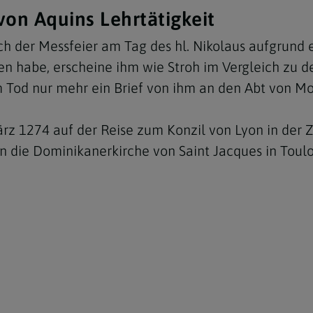
on Aquins Lehrtätigkeit
der Messfeier am Tag des hl. Nikolaus aufgrund ein
ieben habe, erscheine ihm wie Stroh im Vergleich zu
em Tod nur mehr ein Brief von ihm an den Abt von M
rz 1274 auf der Reise zum Konzil von Lyon in der Z
 die Dominikanerkirche von Saint Jacques in Toulou