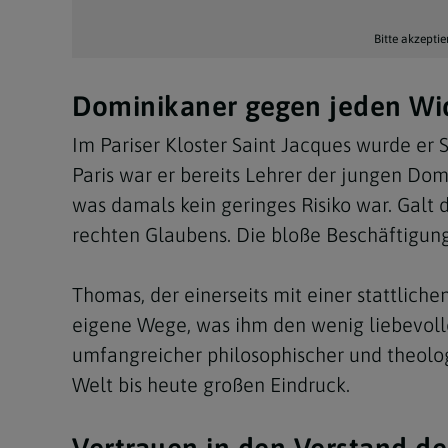
Bitte akzeptie
Dominikaner gegen jeden Wi
Im Pariser Kloster Saint Jacques wurde er 
Paris war er bereits Lehrer der jungen Dom
was damals kein geringes Risiko war. Galt 
rechten Glaubens. Die bloße Beschäftigung 
Thomas, der einerseits mit einer stattliche
eigene Wege, was ihm den wenig liebevoll
umfangreicher philosophischer und theolog
Welt bis heute großen Eindruck.
Vertrauen in den Verstand d