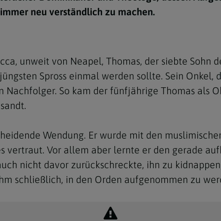
e immer neu verständlich zu machen.
ecca, unweit von Neapel, Thomas, der siebte Sohn 
m jüngsten Spross einmal werden sollte. Sein Onkel
n Nachfolger. So kam der fünfjährige Thomas als Ob
sandt.
heidende Wendung. Er wurde mit den muslimischen
les vertraut. Vor allem aber lernte er den gerade 
uch nicht davor zurückschreckte, ihn zu kidnappen,
ihm schließlich, in den Orden aufgenommen zu wer