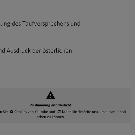
erung des Taufversprechens und
ind Ausdruck der österlichen
Zustimmung erforderlich!
en Sie
Cookies von Youtube
und
laden Sie die Seite neu
, um diesen Inhalt
sehen zu können.