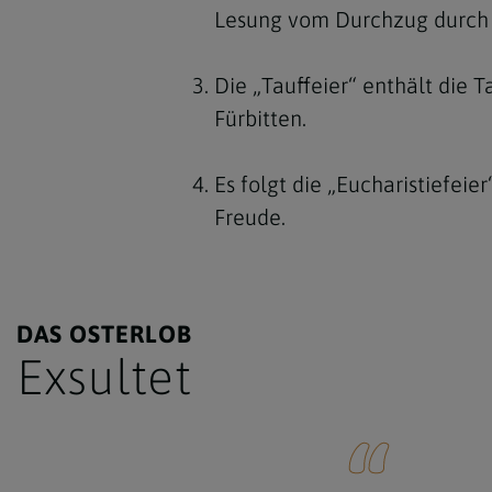
Lesung vom Durchzug durch d
Die „Tauffeier“ enthält die
Fürbitten.
Es folgt die „Eucharistiefeie
Freude.
DAS OSTERLOB
Exsultet