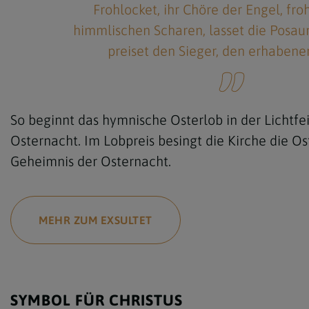
Frohlocket, ihr Chöre der Engel, froh
himmlischen Scharen, lasset die Posau
preiset den Sieger, den erhabene
So beginnt das hymnische Osterlob in der Lichtfe
Osternacht. Im Lobpreis besingt die Kirche die O
Geheimnis der Osternacht.
MEHR ZUM EXSULTET
SYMBOL FÜR CHRISTUS