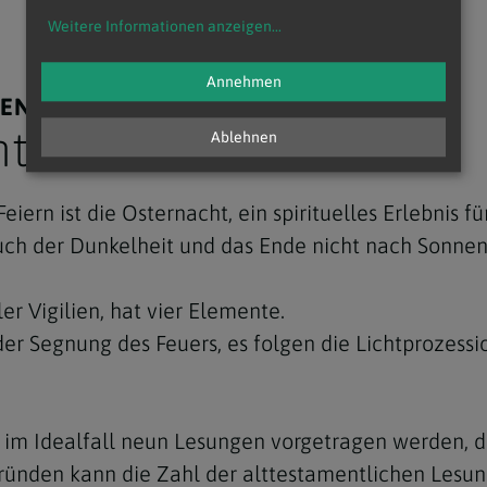
Weitere Informationen anzeigen
...
Annehmen
IEN
ht
Ablehnen
eiern ist die Osternacht, ein spirituelles Erlebnis fü
ruch der Dunkelheit und das Ende nicht nach Sonne
er Vigilien, hat vier Elemente.
 der Segnung des Feuers, es folgen die Lichtprozess
n im Idealfall neun Lesungen vorgetragen werden, 
ründen kann die Zahl der alttestamentlichen Lesu