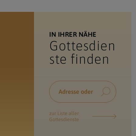
IN IHRER NÄHE
Gottesdien
ste finden
zur Liste aller
Gottesdienste