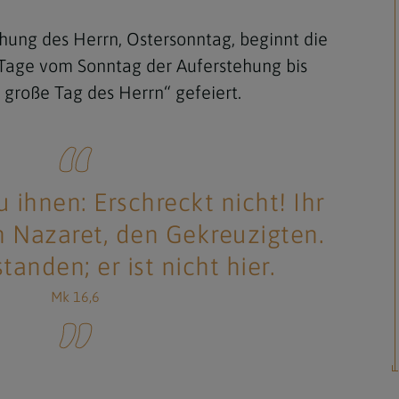
hung des Herrn, Ostersonntag, beginnt die
g Tage vom Sonntag der Auferstehung bis
 große Tag des Herrn“ gefeiert.
Navigation schließen
u ihnen: Erschreckt nicht! Ihr
n Nazaret, den Gekreuzigten.
standen; er ist nicht hier.
Mk 16,6