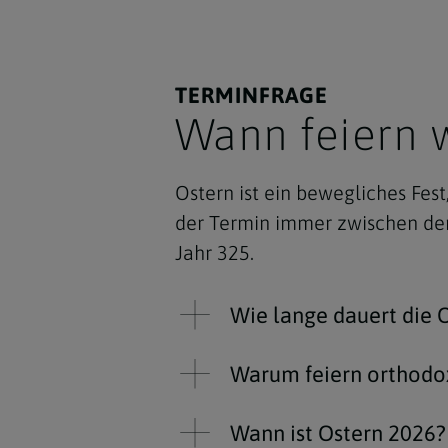
TERMINFRAGE
Wann feiern w
Ostern ist ein bewegliches Fes
der Termin immer zwischen dem
Jahr 325.
Wie lange dauert die O
Warum feiern orthodox
Wann ist Ostern 2026