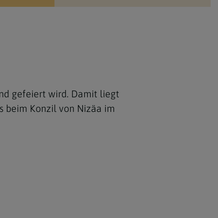
d gefeiert wird. Damit liegt
s beim Konzil von Nizäa im