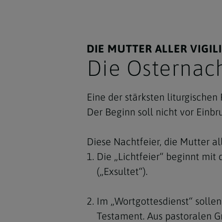
DIE MUTTER ALLER VIGIL
Die Osternac
Eine der stärksten liturgischen F
Der Beginn soll nicht vor Einb
Diese Nachtfeier, die Mutter all
Die „Lichtfeier“ beginnt mit
(„Exsultet“).
Im „Wortgottesdienst“ solle
Testament. Aus pastoralen G