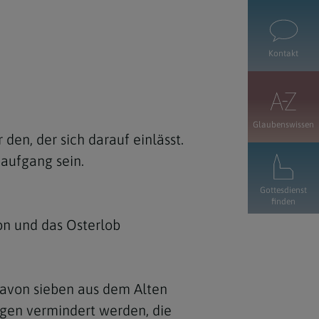
Kontakt
Glaubenswissen
r den, der sich darauf einlässt.
naufgang sein.
Gottesdienst
finden
ion und das Osterlob
davon sieben aus dem Alten
ngen vermindert werden, die