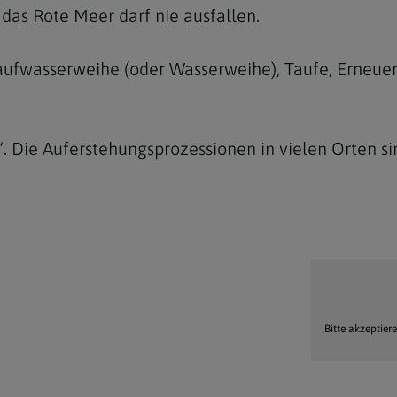
as Rote Meer darf nie ausfallen.
 Taufwasserweihe (oder Wasserweihe), Taufe, Erneu
r“. Die Auferstehungsprozessionen in vielen Orten s
Bitte akzeptier