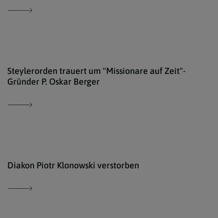
Stey
Steylerorden trauert um "Missionare auf Zeit"-
Gründer P. Oskar Berger
Inst
Diakon Piotr Klonowski verstorben