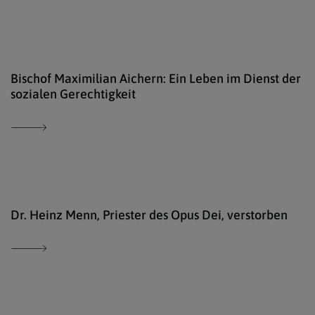
Diöz
Bischof Maximilian Aichern: Ein Leben im Dienst der
sozialen Gerechtigkeit
iSto
Dr. Heinz Menn, Priester des Opus Dei, verstorben