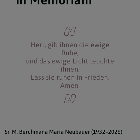
Herr, gib ihnen die ewige
Ruhe,
und das ewige Licht leuchte
ihnen.
Lass sie ruhen in Frieden.
Amen.
isto
Sr. M. Berchmana Maria Neubauer (1932–2026)