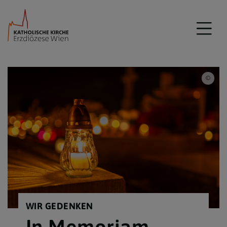
iSto
WIR GEDENKEN
In Memoriam