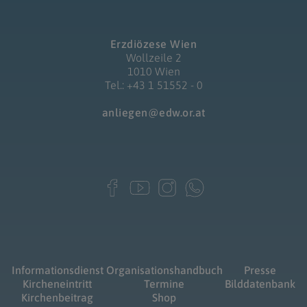
Erzdiözese Wien
Wollzeile 2
1010 Wien
Tel.: +43 1 51552 - 0
anliegen@edw.or.at
Informationsdienst
Organisationshandbuch
Presse
Kircheneintritt
Termine
Bilddatenbank
Kirchenbeitrag
Shop