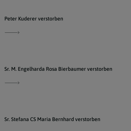
isto
Peter Kuderer verstorben
isto
Sr. M. Engelharda Rosa Bierbaumer verstorben
Cari
Sr. Stefana CS Maria Bernhard verstorben