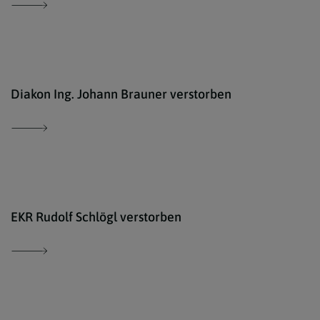
Diakon Ing. Johann Brauner verstorben
isto
EKR Rudolf Schlögl verstorben