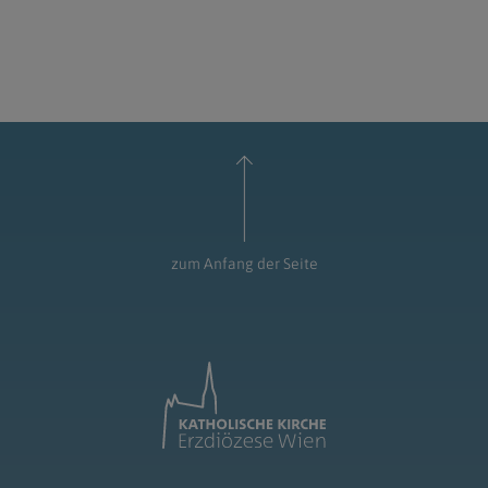
zum Anfang der Seite