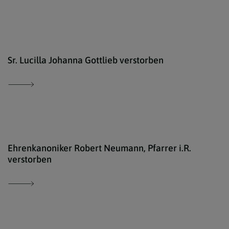
Erzd
Sr. Lucilla Johanna Gottlieb verstorben
Erzd
Ehrenkanoniker Robert Neumann, Pfarrer i.R.
verstorben