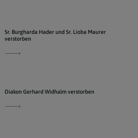
iSto
Sr. Burgharda Hader und Sr. Lioba Maurer
verstorben
iSto
Diakon Gerhard Widhalm verstorben