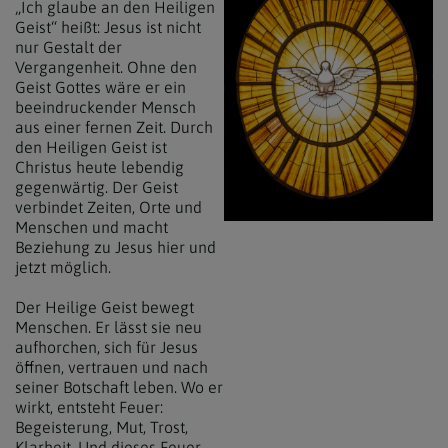
„Ich glaube an den Heiligen
Geist“ heißt: Jesus ist nicht
nur Gestalt der
Vergangenheit. Ohne den
Geist Gottes wäre er ein
beeindruckender Mensch
aus einer fernen Zeit. Durch
den Heiligen Geist ist
Christus heute lebendig
gegenwärtig. Der Geist
verbindet Zeiten, Orte und
Menschen und macht
Beziehung zu Jesus hier und
jetzt möglich.
Der Heilige Geist bewegt
Menschen. Er lässt sie neu
aufhorchen, sich für Jesus
öffnen, vertrauen und nach
seiner Botschaft leben. Wo er
wirkt, entsteht Feuer:
Begeisterung, Mut, Trost,
Klarheit. Und dieses Feuer