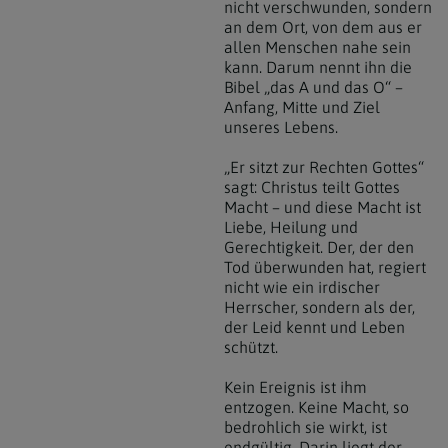
nicht verschwunden, sondern
an dem Ort, von dem aus er
allen Menschen nahe sein
kann. Darum nennt ihn die
Bibel „das A und das O“ –
Anfang, Mitte und Ziel
unseres Lebens.
„Er sitzt zur Rechten Gottes“
sagt: Christus teilt Gottes
Macht – und diese Macht ist
Liebe, Heilung und
Gerechtigkeit. Der, der den
Tod überwunden hat, regiert
nicht wie ein irdischer
Herrscher, sondern als der,
der Leid kennt und Leben
schützt.
Kein Ereignis ist ihm
entzogen. Keine Macht, so
bedrohlich sie wirkt, ist
endgültig. Darin liegt der