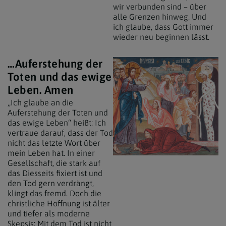
wir verbunden sind – über
alle Grenzen hinweg. Und
ich glaube, dass Gott immer
wieder neu beginnen lässt.
…Auferstehung der
Erzd
Toten und das ewige
Leben. Amen
„Ich glaube an die
Auferstehung der Toten und
das ewige Leben“ heißt: Ich
vertraue darauf, dass der Tod
nicht das letzte Wort über
mein Leben hat. In einer
Gesellschaft, die stark auf
das Diesseits fixiert ist und
den Tod gern verdrängt,
klingt das fremd. Doch die
christliche Hoffnung ist älter
und tiefer als moderne
Skepsis: Mit dem Tod ist nicht