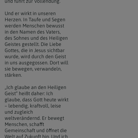
und führt zur Vollendung.
Und er wirkt in unseren
Herzen. In Taufe und Segen
werden Menschen bewusst
in den Namen des Vaters,
des Sohnes und des Heiligen
Geistes gestellt. Die Liebe
Gottes, die in Jesus sichtbar
wurde, wird durch den Geist
in uns ausgegossen. Dort will
sie bewegen, verwandeln,
stärken.
„Ich glaube an den Heiligen
Geist“ heißt daher: Ich
glaube, dass Gott heute wirkt
– lebendig, kraftvoll, leise
und zugleich
weltverändernd. Er bewegt
Menschen, schafft
Gemeinschaft und öffnet die
Welt auf Zukunft hin. Und ich