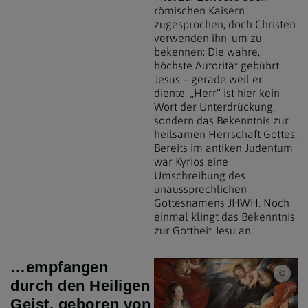
römischen Kaisern
zugesprochen, doch Christen
verwenden ihn, um zu
bekennen: Die wahre,
höchste Autorität gebührt
Jesus – gerade weil er
diente. „Herr“ ist hier kein
Wort der Unterdrückung,
sondern das Bekenntnis zur
heilsamen Herrschaft Gottes.
Bereits im antiken Judentum
war Kyrios eine
Umschreibung des
unaussprechlichen
Gottesnamens JHWH. Noch
einmal klingt das Bekenntnis
zur Gottheit Jesu an.
…empfangen
Erzd
durch den Heiligen
Geist, geboren von