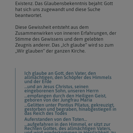
Existenz. Das Glaubensbekenntnis bejaht: Gott
hat sich uns zugewandt und diese Suche
beantwortet.
Diese Gewissheit entsteht aus dem
Zusammenwirken von inneren Erfahrungen, der
Stimme des Gewissens und dem gelebten
Zeugnis anderer. Das „Ich glaube“ wird so zum
„Wir glauben“ der ganzen Kirche.
Ich glaube an Gott, den Vater, den
allmächtigen, den Schöpfer des Himmels
und der Erde
…und an Jesus Christus, seinen
eingeborenen Sohn, unseren Herrn
…empfangen durch den Heiligen Geist,
geboren von der Jungfrau Maria
…Gelitten unter Pontius Pilatus, gekreuzigt,
gestorben und begraben, hinabgestiegen in
das Reich des Todes
Auferstanden von den Toten…
…aufgefahren in den Himmel, er sitzt zur
Rechten Gottes, des allmächtigen Vaters,
und wird wiederkommen in Herrlichkeit, zu