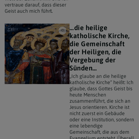
vertraue darauf, dass dieser
Geist auch mich führ
t.
…die heilige
iStock/canerozkan / Greek Orthodox, Sume
katholische Kirche,
die Gemeinschaft
der Heiligen, die
Vergebung der
Sünden…
„Ich glaube an die heilige
katholische Kirche“ heißt: Ich
glaube, dass Gottes Geist bis
heute Menschen
zusammenführt, die sich an
Jesus orientieren. Kirche ist
nicht zuerst ein Gebäude
oder eine Institution, sondern
eine lebendige
Gemeinschaft, die aus dem
Evangelium entsteht. Überall