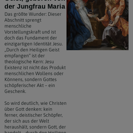
der Jungfrau Maria
Das größte Wunder: Dieser
Abschnitt sprengt
menschliche
Vorstellungskraft und ist
doch das Fundament der
einzigartigen Identität Jesu.
„Durch den Heiligen Geist
empfangen“ ist der
theologische Kern: Jesu
Existenz ist nicht das Produkt
menschlichen Wollens oder
Könnens, sondern Gottes
schöpferischer Akt – ein
Geschenk.
So wird deutlich, wie Christen
über Gott denken: kein
ferner, deistischer Schöpfer,
der sich aus der Welt
heraushält, sondern Gott, der
handelt – durch den Heiligen