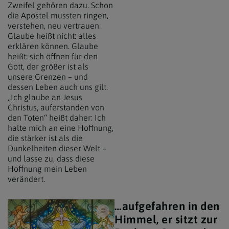
Zweifel gehören dazu. Schon
die Apostel mussten ringen,
verstehen, neu vertrauen.
Glaube heißt nicht: alles
erklären können. Glaube
heißt: sich öffnen für den
Gott, der größer ist als
unsere Grenzen – und
dessen Leben auch uns gilt.
„Ich glaube an Jesus
Christus, auferstanden von
den Toten“ heißt daher: Ich
halte mich an eine Hoffnung,
die stärker ist als die
Dunkelheiten dieser Welt –
und lasse zu, dass diese
Hoffnung mein Leben
verändert.
…aufgefahren in den
Erzdiözese Wien/Stephan Schoenlaub / Jesus
Himmel, er sitzt zur