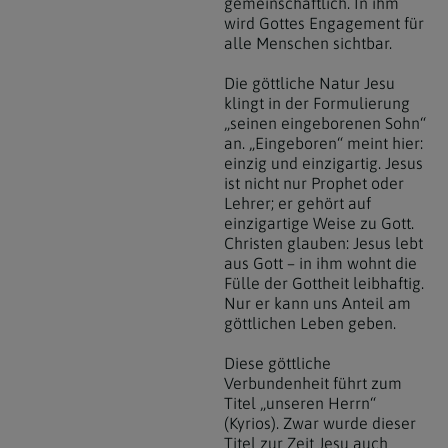
gemeinschaftlich. In ihm
wird Gottes Engagement für
alle Menschen sichtbar.
Die göttliche Natur Jesu
klingt in der Formulierung
„seinen eingeborenen Sohn“
an. „Eingeboren“ meint hier:
einzig und einzigartig. Jesus
ist nicht nur Prophet oder
Lehrer; er gehört auf
einzigartige Weise zu Gott.
Christen glauben: Jesus lebt
aus Gott – in ihm wohnt die
Fülle der Gottheit leibhaftig.
Nur er kann uns Anteil am
göttlichen Leben geben.
Diese göttliche
Verbundenheit führt zum
Titel „unseren Herrn“
(Kyrios). Zwar wurde dieser
Titel zur Zeit Jesu auch