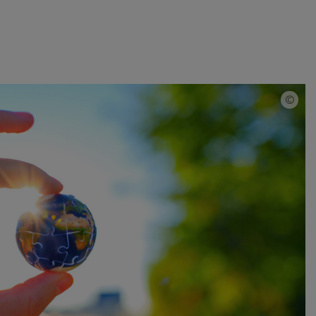
/ Papst Leo XIV in der Menschenmenge.
iSto