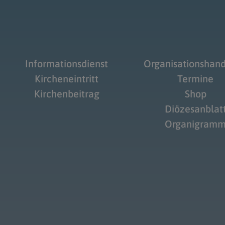
Informationsdienst
Organisationshan
Kircheneintritt
Termine
Kirchenbeitrag
Shop
Diözesanblat
Organigram