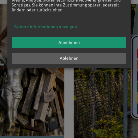
Media, Analyse, systemtechnische Notwendigkeiten und
Sonstiges. Sie können Ihre Zustimmung später jederzeit
ändern oder zurückziehen.
iStock/Tai, Tamar Dundua / Ein Berg von Kreuz
Weitere Informationen anzeigen
...
Annehmen
Ablehnen