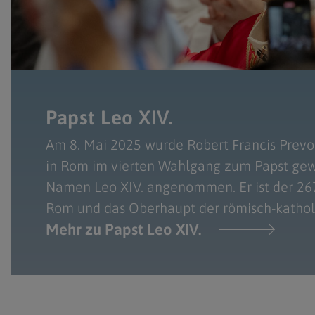
Papst Leo XIV.
Am 8. Mai 2025 wurde Robert Francis Prev
in Rom im vierten Wahlgang zum Papst gew
Namen Leo XIV. angenommen. Er ist der 267
Rom und das Oberhaupt der römisch-katholi
Mehr zu Papst Leo XIV.