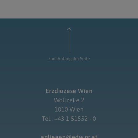
zum Anfang der Seite
Erzdiözese Wien
Wollzeile 2
1010 Wien
Tel.: +43 1 51552 - 0
anliegen@edw.or.at