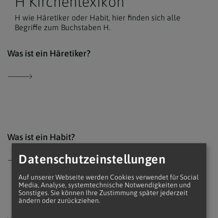
H Kirchenlexikon
H wie Häretiker oder Habit, hier finden sich alle
Begriffe zum Buchstaben H.
Der 
Was ist ein Häretiker?
Der 
Was ist ein Habit?
Datenschutzeinstellungen
Auf unserer Webseite werden Cookies verwendet für Social
Media, Analyse, systemtechnische Notwendigkeiten und
Sonstiges. Sie können Ihre Zustimmung später jederzeit
ändern oder zurückziehen.
Unsp