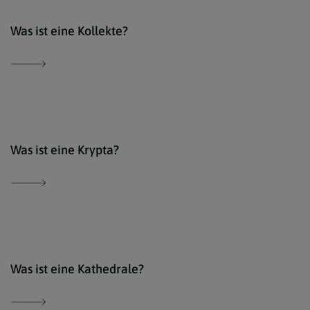
Der 
Was ist eine Kollekte?
Der 
Was ist eine Krypta?
Der 
Was ist eine Kathedrale?