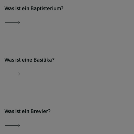
Der 
Was ist ein Baptisterium?
Der 
Was ist eine Basilika?
Der 
Was ist ein Brevier?