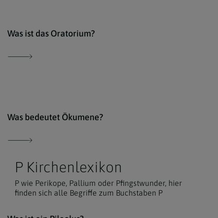
comm
Was ist das Oratorium?
Erzd
Was bedeutet Ökumene?
P Kirchenlexikon
P wie Perikope, Pallium oder Pfingstwunder, hier
finden sich alle Begriffe zum Buchstaben P
Der 