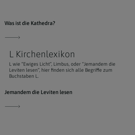
Erzd
Was ist die Kathedra?
L Kirchenlexikon
L wie “Ewiges Licht”, Limbus, oder “Jemandem die
Leviten lesen”, hier finden sich alle Begriffe zum
Buchstaben L.
Der 
Jemandem die Leviten lesen