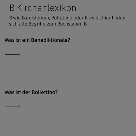
B Kirchenlexikon
B wie Baptisterium, Bollettino oder Brevier, hier finden
sich alle Begriffe zum Buchstaben B.
Der 
Was ist ein Benediktionale?
Der 
Was ist der Bollettino?