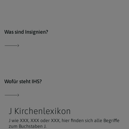
Der 
Was sind Insignien?
Wiki
Wofür steht IHS?
J Kirchenlexikon
J wie XXX, XXX oder XXX, hier finden sich alle Begriffe
zum Buchstaben J.