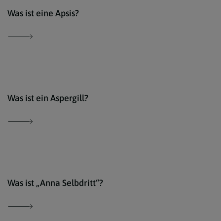
Der 
Was ist eine Apsis?
Der 
Was ist ein Aspergill?
Wiki
Was ist „Anna Selbdritt“?