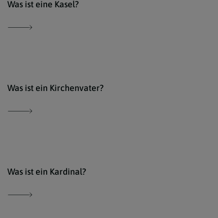
Was ist eine Kasel?
Der 
Was ist ein Kirchenvater?
www.
Was ist ein Kardinal?