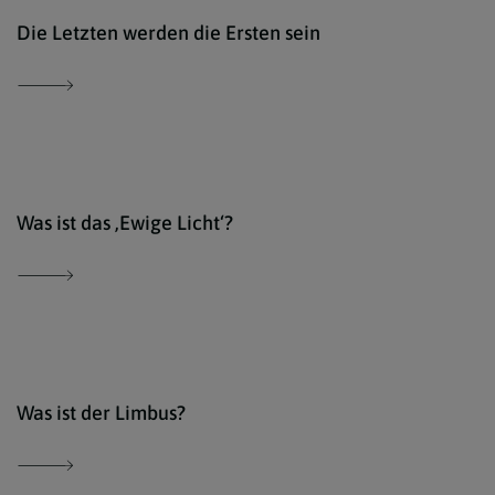
Der 
Die Letzten werden die Ersten sein
Der 
Was ist das ,Ewige Licht‘?
Der 
Was ist der Limbus?