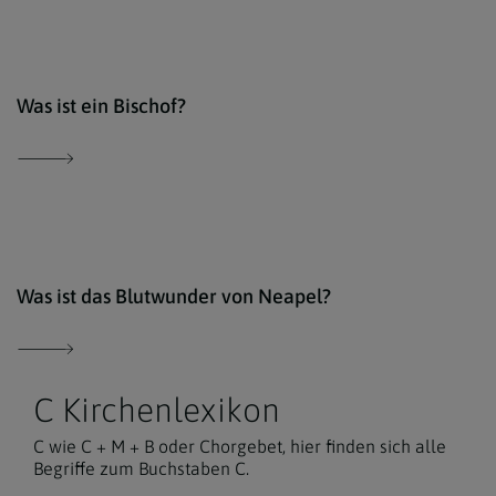
Erzd
Was ist ein Bischof?
comm
Was ist das Blutwunder von Neapel?
C Kirchenlexikon
C wie C + M + B oder Chorgebet, hier finden sich alle
Begriffe zum Buchstaben C.