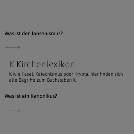
comm
Was ist der Jansenismus?
K Kirchenlexikon
K wie Kasel, Katechismus oder Krypta, hier finden sich
alle Begriffe zum Buchstaben K.
Der 
Was ist ein Kanonikus?