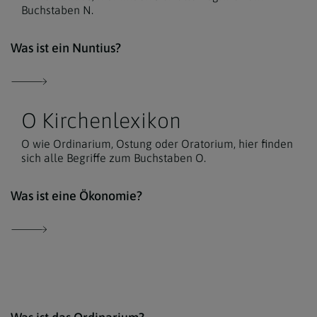
Buchstaben N.
Der 
Was ist ein Nuntius?
O Kirchenlexikon
O wie Ordinarium, Ostung oder Oratorium, hier finden
sich alle Begriffe zum Buchstaben O.
comm
Was ist eine Ökonomie?
comm