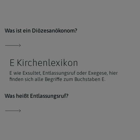
Unsp
Was ist ein Diözesanökonom?
E Kirchenlexikon
E wie Exsultet, Entlassungsruf oder Exegese, hier
finden sich alle Begriffe zum Buchstaben E.
Der 
Was heißt Entlassungsruf?