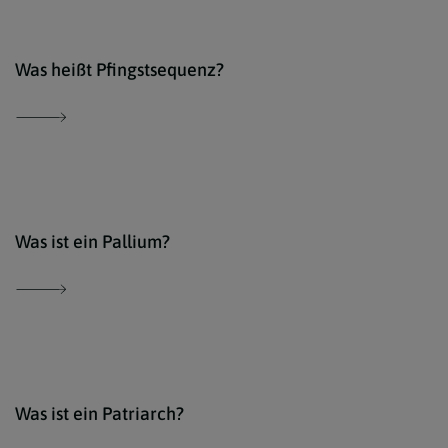
Der 
Was heißt Pfingstsequenz?
Der 
Was ist ein Pallium?
Der 
Was ist ein Patriarch?