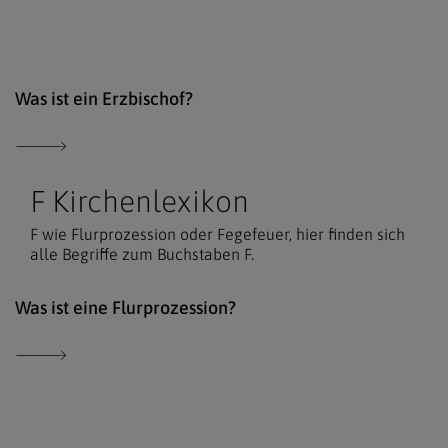
Erzd
Was ist ein Erzbischof?
F Kirchenlexikon
F wie Flurprozession oder Fegefeuer, hier finden sich
alle Begriffe zum Buchstaben F.
Der 
Was ist eine Flurprozession?