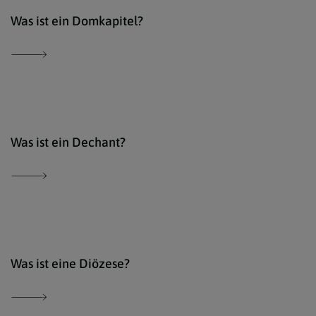
Der 
Was ist ein Domkapitel?
Der 
Was ist ein Dechant?
iSto
Was ist eine Diözese?