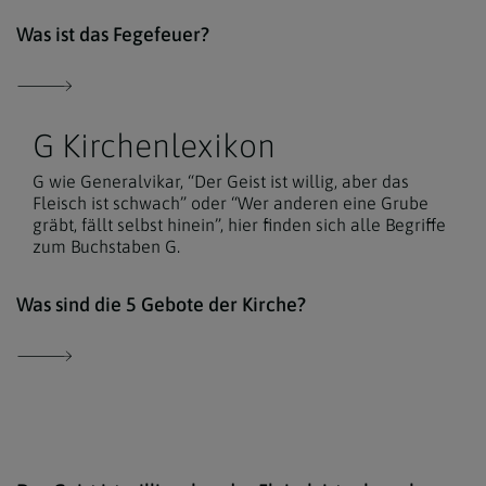
Der 
Was ist das Fegefeuer?
G Kirchenlexikon
G wie Generalvikar, “Der Geist ist willig, aber das
Fleisch ist schwach” oder “Wer anderen eine Grube
gräbt, fällt selbst hinein”, hier finden sich alle Begriffe
zum Buchstaben G.
iSto
Was sind die 5 Gebote der Kirche?
Der 