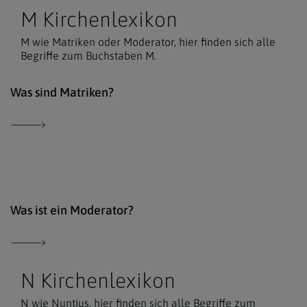
M Kirchenlexikon
M wie Matriken oder Moderator, hier finden sich alle
Begriffe zum Buchstaben M.
Der 
Was sind Matriken?
Der 
Was ist ein Moderator?
N Kirchenlexikon
N wie Nuntius, hier finden sich alle Begriffe zum