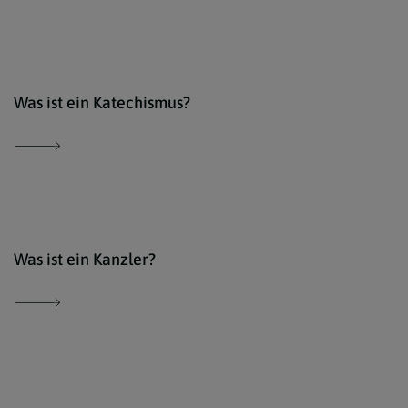
Der 
Was ist ein Katechismus?
Der 
Was ist ein Kanzler?
Der 