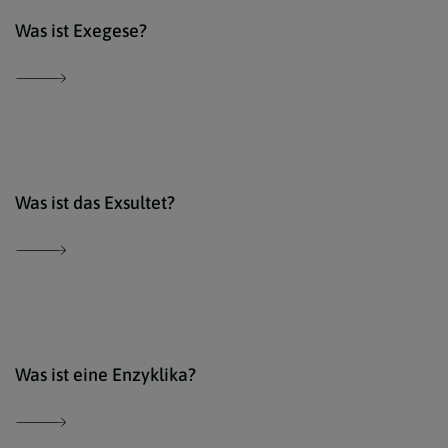
Der 
Was ist Exegese?
Der 
Was ist das Exsultet?
Der 
Was ist eine Enzyklika?