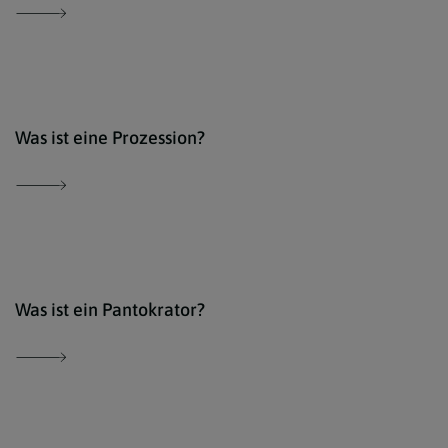
Der 
Was ist eine Prozession?
Der 
Was ist ein Pantokrator?