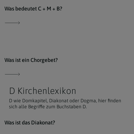
Der 
Was bedeutet C + M + B?
Der 
Was ist ein Chorgebet?
D Kirchenlexikon
D wie Domkapitel, Diakonat oder Dogma, hier finden
sich alle Begriffe zum Buchstaben D.
Der 
Was ist das Diakonat?