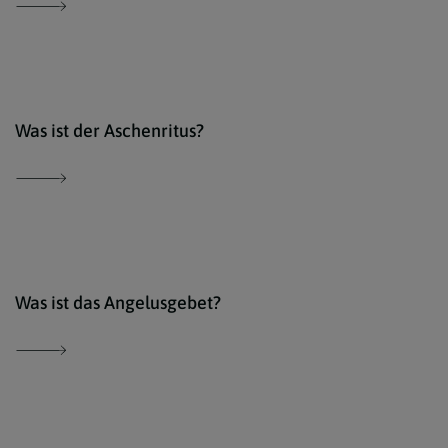
Der 
Was ist der Aschenritus?
Der 
Was ist das Angelusgebet?