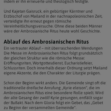
indem er ihn erneuerte und theologisch festigte.
Und Kajetan Gaisruck, ein gebürtiger Kärntner und
Erzbischof von Mailand in der nachnapoleonischen Zeit,
verteidigte ihn erneut gegen römische
Vereinheitlichungsversuche. Ohne diese beiden Männer
wäre der Ambrosianische Ritus heute wohl Geschichte.
Ablauf des Ambrosianischen Ritus
Ein vertrauter Ablauf – mit überraschenden Wendungen
Die Messe im Ambrosianischen Ritus folgt grundsätzlich
der gleichen Struktur wie die römische Messe:
Eröffnungsriten, Wortgottesdienst, Eucharistiefeier,
Schlussriten. Doch innerhalb dieser Ordnung setzt Mailand
eigene Akzente, die den Charakter der Liturgie prägen.
Schon der Beginn wirkt anders. Die Gemeinde singt oft die
traditionelle dreifache Anrufung „Kyrie eleison“, die im
Ambrosianischen Ritus eine besondere Rolle spielt. Wird
der alte Gesang der zwölf Kyrie gesungen, entfällt sogar
der Bußakt. Nach dem Gloria folgt ein Gebet, das „Gebet
zu Beginn der versammelten Gemeinde“.