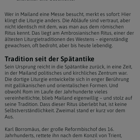
Wer in Mailand eine Messe besucht, merkt es sofort: Hier
klingt die Liturgie anders. Die Abläufe sind vertraut, aber
nicht identisch mit dem, was man aus dem römischen
Ritus kennt. Das liegt am Ambrosianischen Ritus, einer der
ältesten Liturgietraditionen des Westens – eigenständig
gewachsen, oft bedroht, aber bis heute lebendig.
Tradition seit der Spätantike
Sein Ursprung reicht in die Spätantike zurück, in eine Zeit,
in der Mailand politisches und kirchliches Zentrum war.
Die dortige Liturgie entwickelte sich in enger Berührung
mit gallikanischen und orientalischen Formen. Und
obwohl Rom im Laufe der Jahrhunderte vieles
vereinheitlichte, blieb Mailand eigenwillig – und stolz auf
seine Tradition. Dass dieser Ritus überlebt hat, ist keine
Selbstverständlichkeit. Zweimal stand er kurz vor dem
Aus.
Karl Borromäus, der große Reformbischof des 16.
Jahrhunderts, rettete ihn nach dem Konzil von Trient,