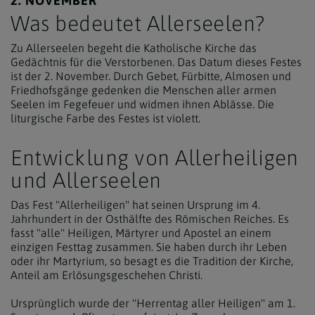
2. NOVEMBER
Was bedeutet Allerseelen?
Zu Allerseelen begeht die Katholische Kirche das
Gedächtnis für die Verstorbenen. Das Datum dieses Festes
ist der 2. November. Durch Gebet, Fürbitte, Almosen und
Friedhofsgänge gedenken die Menschen aller armen
Seelen im Fegefeuer und widmen ihnen Ablässe. Die
liturgische Farbe des Festes ist violett.
Entwicklung von Allerheiligen
und Allerseelen
Das Fest "Allerheiligen" hat seinen Ursprung im 4.
Jahrhundert in der Osthälfte des Römischen Reiches. Es
fasst "alle" Heiligen, Märtyrer und Apostel an einem
einzigen Festtag zusammen. Sie haben durch ihr Leben
oder ihr Martyrium, so besagt es die Tradition der Kirche,
Anteil am Erlösungsgeschehen Christi.
Ursprünglich wurde der "Herrentag aller Heiligen" am 1.