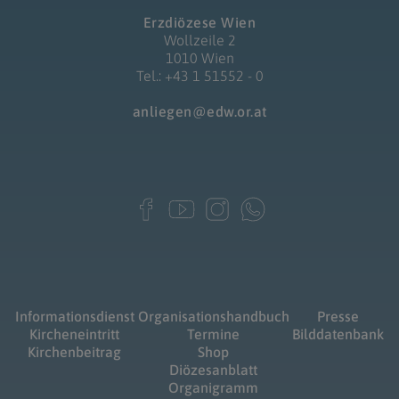
Erzdiözese Wien
Wollzeile 2
1010 Wien
Tel.: +43 1 51552 - 0
anliegen@edw.or.at
Informationsdienst
Organisationshandbuch
Presse
Kircheneintritt
Termine
Bilddatenbank
Kirchenbeitrag
Shop
Diözesanblatt
Organigramm