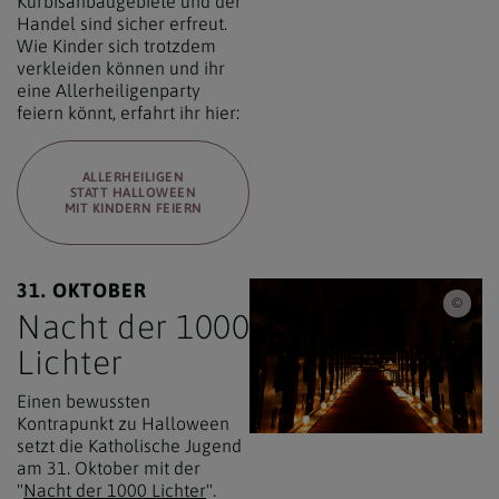
Kürbisanbaugebiete und der
Handel sind sicher erfreut.
Wie Kinder sich trotzdem
verkleiden können und ihr
eine Allerheiligenparty
feiern könnt, erfahrt ihr hier:
ALLERHEILIGEN
STATT HALLOWEEN
MIT KINDERN FEIERN
31. OKTOBER
Erzd
Nacht der 1000
Lichter
Einen bewussten
Kontrapunkt zu Halloween
setzt die Katholische Jugend
am 31. Oktober mit der
"
Nacht der 1000 Lichter
".