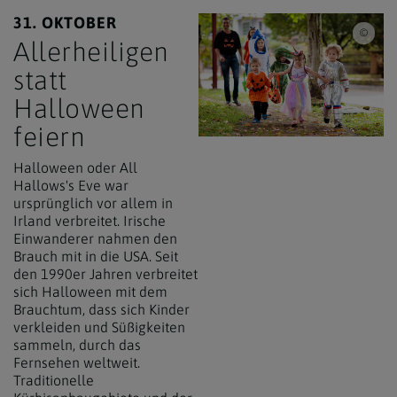
31. OKTOBER
iSto
Allerheiligen
statt
Halloween
feiern
Halloween oder All
Hallows's Eve war
ursprünglich vor allem in
Irland verbreitet. Irische
Einwanderer nahmen den
Brauch mit in die USA. Seit
den 1990er Jahren verbreitet
sich Halloween mit dem
Brauchtum, dass sich Kinder
verkleiden und Süßigkeiten
sammeln, durch das
Fernsehen weltweit.
Traditionelle