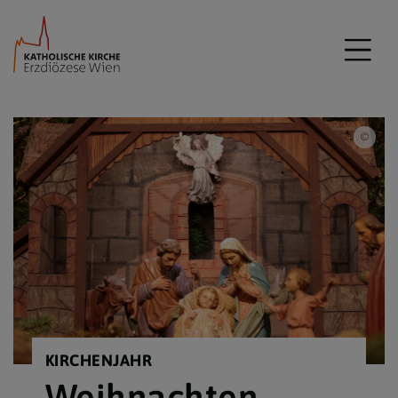
Hetz
KIRCHENJAHR
Weihnachten