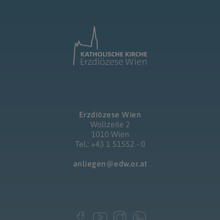
Erzdiözese Wien
Wollzeile 2
1010 Wien
Tel.: +43 1 51552 - 0
anliegen@edw.or.at