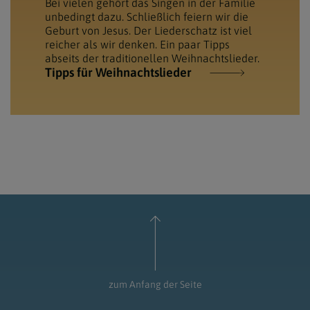
Bei vielen gehört das Singen in der Familie
unbedingt dazu. Schließlich feiern wir die
Geburt von Jesus. Der Liederschatz ist viel
reicher als wir denken. Ein paar Tipps
abseits der traditionellen Weihnachtslieder.
Tipps für Weihnachtslieder
zum Anfang der Seite