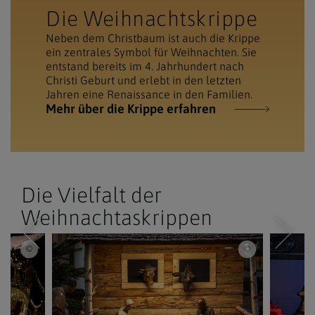
Die Weihnachtskrippe
Neben dem Christbaum ist auch die Krippe
ein zentrales Symbol für Weihnachten. Sie
entstand bereits im 4. Jahrhundert nach
Christi Geburt und erlebt in den letzten
Jahren eine Renaissance in den Familien.
Mehr über die Krippe erfahren
Die Vielfalt der
Weihnachtaskrippen
Schönlaub / Weihnachtskrippe
Erzdiözese Wien/ Stephan Schönlaub, Stephan Schönlaub / Weihnachtski
Erzdiözese Wien