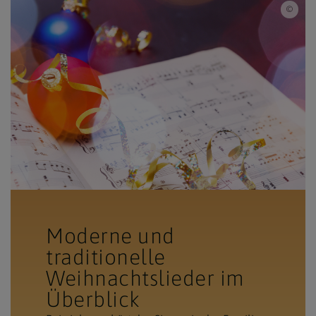
iSto
Moderne und
traditionelle
Weihnachtslieder im
Überblick