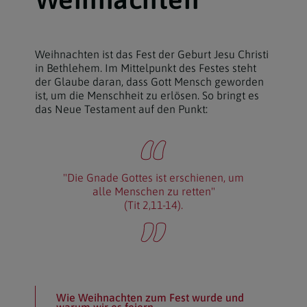
Weihnachten ist das Fest der Geburt Jesu Christi
in Bethlehem. Im Mittelpunkt des Festes steht
der Glaube daran, dass Gott Mensch geworden
ist, um die Menschheit zu erlösen. So bringt es
das Neue Testament auf den Punkt:
"Die Gnade Gottes ist erschienen, um
alle Menschen zu retten"
(Tit 2,11-14).
Wie Weihnachten zum Fest wurde und
warum wir es feiern