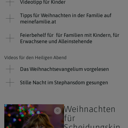
Videotipp für Kinder
Tipps für Weihnachten in der Familie auf
meinefamilie.at
Feierbehelf für für Familien mit Kindern, für
Erwachsene und Alleinstehende
Videos für den Heiligen Abend
Das Weihnachtsevangelium vorgelesen
Stille Nacht im Stephansdom gesungen
Weihnachten
iStock/romrodinka / Trauriges Mädchen zu
für
Scheidungskin