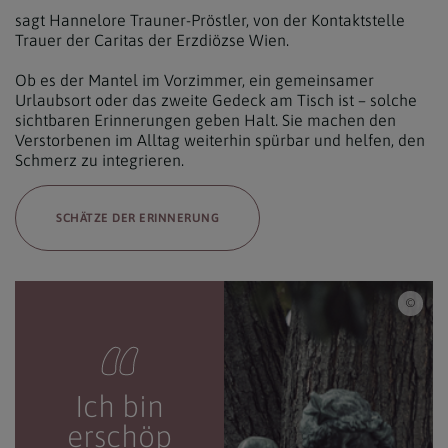
sagt Hannelore Trauner-Pröstler, von der Kontaktstelle
Trauer der Caritas der Erzdiözse Wien.
Ob es der Mantel im Vorzimmer, ein gemeinsamer
Urlaubsort oder das zweite Gedeck am Tisch ist – solche
sichtbaren Erinnerungen geben Halt. Sie machen den
Verstorbenen im Alltag weiterhin spürbar und helfen, den
Schmerz zu integrieren.
SCHÄTZE DER ERINNERUNG
Erzd
Ich bin
erschöp