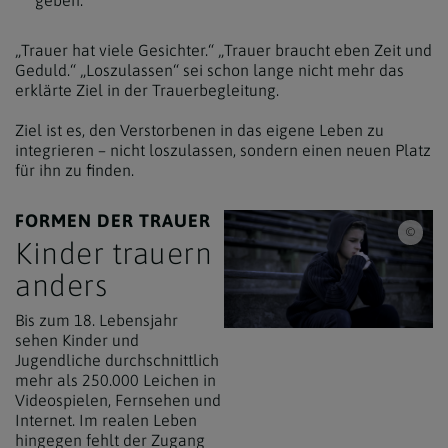
geben.
„Trauer hat viele Gesichter.“ „Trauer braucht eben Zeit und
Geduld.“ „Loszulassen“ sei schon lange nicht mehr das
erklärte Ziel in der Trauerbegleitung.
Ziel ist es, den Verstorbenen in das eigene Leben zu
integrieren – nicht loszulassen, sondern einen neuen Platz
für ihn zu finden.
FORMEN DER TRAUER
iSto
Kinder trauern
anders
Bis zum 18. Lebensjahr
sehen Kinder und
Jugendliche durchschnittlich
mehr als 250.000 Leichen in
Videospielen, Fernsehen und
Internet. Im realen Leben
hingegen fehlt der Zugang