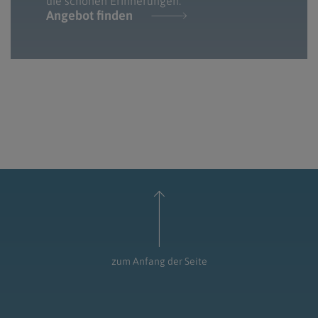
die schönen Erinnerungen.
Angebot finden
zum Anfang der Seite