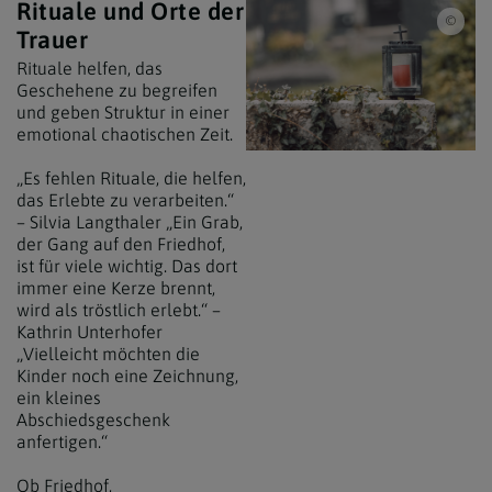
Rituale und Orte der
Erzd
Trauer
Rituale helfen, das
Geschehene zu begreifen
und geben Struktur in einer
emotional chaotischen Zeit.
„Es fehlen Rituale, die helfen,
das Erlebte zu verarbeiten.“
– Silvia Langthaler „Ein Grab,
der Gang auf den Friedhof,
ist für viele wichtig. Das dort
immer eine Kerze brennt,
wird als tröstlich erlebt.“ –
Kathrin Unterhofer
„Vielleicht möchten die
Kinder noch eine Zeichnung,
ein kleines
Abschiedsgeschenk
anfertigen.“
Ob Friedhof,