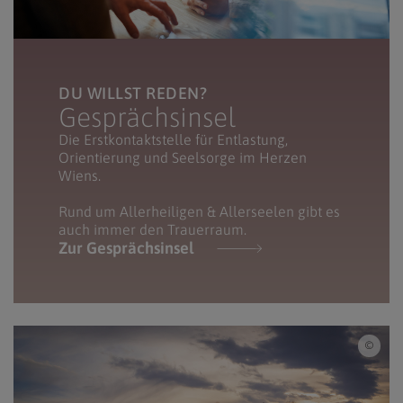
DU WILLST REDEN?
Gesprächsinsel
Die Erstkontaktstelle für Entlastung,
Orientierung und Seelsorge im Herzen
Wiens.
Rund um Allerheiligen & Allerseelen gibt es
auch immer den Trauerraum.
Zur Gesprächsinsel
iSto