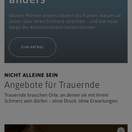
Warum Männer anders trauern als Frauen, warum sie
selten über ihren Schmerz sprechen – und wie neue
Wege der Kommunikation helfen können.
ZUM ARTIKEL
NICHT ALLEINE SEIN
Angebote für Trauernde
Trauernde brauchen Orte, an denen sie mit ihrem
Schmerz sein dürfen – ohne Druck, ohne Erwartungen.
iSto