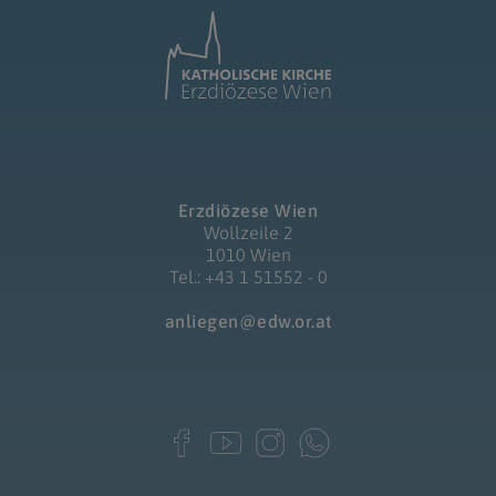
Erzdiözese Wien
Wollzeile 2
1010 Wien
Tel.: +43 1 51552 - 0
anliegen@edw.or.at