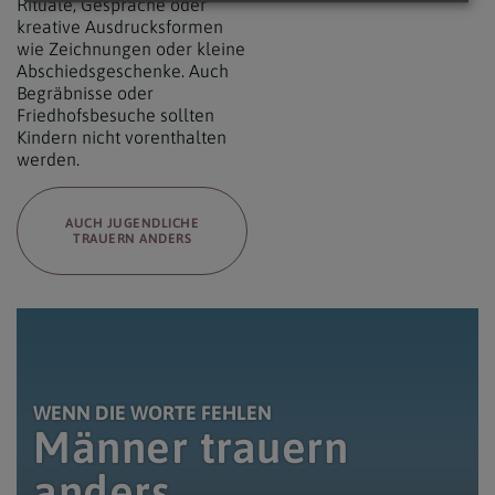
Rituale, Gespräche oder
kreative Ausdrucksformen
wie Zeichnungen oder kleine
Abschiedsgeschenke. Auch
Begräbnisse oder
Friedhofsbesuche sollten
Kindern nicht vorenthalten
werden.
AUCH JUGENDLICHE
TRAUERN ANDERS
iStock/Anze Kralj / Mann zündet eine Kerze am Grab an.
WENN DIE WORTE FEHLEN
Männer trauern
anders