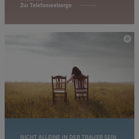
Zur Telefonseelsorge
fcsc
NICHT ALLEINE IN DER TRAUER SEIN