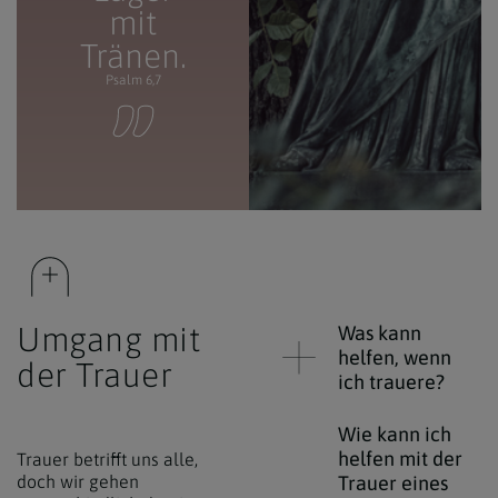
mit
Tränen.
Psalm 6,7
Umgang mit
Was kann
helfen, wenn
der Trauer
ich trauere?
Wie kann ich
helfen mit der
Trauer betrifft uns alle,
doch wir gehen
Trauer eines