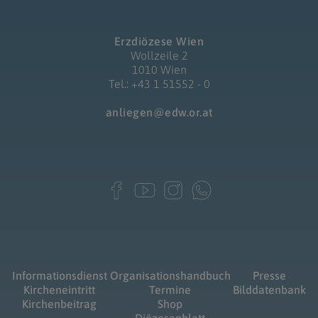
Erzdiözese Wien
Wollzeile 2
1010 Wien
Tel.: +43 1 51552 - 0
anliegen@edw.or.at
Informationsdienst
Organisationshandbuch
Presse
Kircheneintritt
Termine
Bilddatenbank
Kirchenbeitrag
Shop
Diözesanblatt