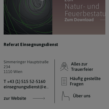
Natur- und
Feuerbestatu
Zum Download
Referat Einsegnungsdienst
Simmeringer Hauptstraße
Alles zur
234
Trauerfeier
1110 Wien
Häufig gestellte
T +43 (1) 515 52-5160
Fragen
einsegnungsdienst@edw.or.at
Über uns
zur Website