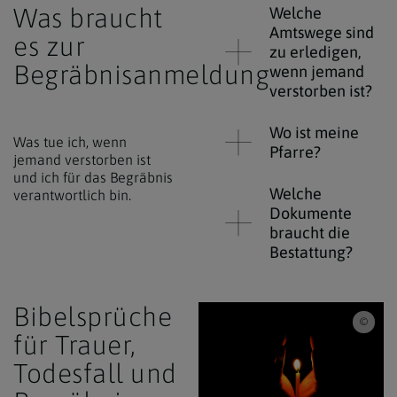
Was braucht
Welche
Amtswege sind
es zur
zu erledigen,
Begräbnisanmeldung
wenn jemand
verstorben ist?
Wo ist meine
Was tue ich, wenn
Pfarre?
jemand verstorben ist
und ich für das Begräbnis
Welche
verantwortlich bin.
Dokumente
braucht die
Bestattung?
Bibelsprüche
iSto
für Trauer,
Todesfall und