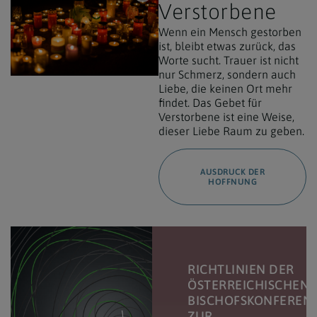
Verstorbene
Wenn ein Mensch gestorben
ist, bleibt etwas zurück, das
Worte sucht. Trauer ist nicht
nur Schmerz, sondern auch
Liebe, die keinen Ort mehr
findet. Das Gebet für
Verstorbene ist eine Weise,
dieser Liebe Raum zu geben.
AUSDRUCK DER
HOFFNUNG
RICHTLINIEN DER
ÖSTERREICHISCHEN
BISCHOFSKONFEREN
ZUR