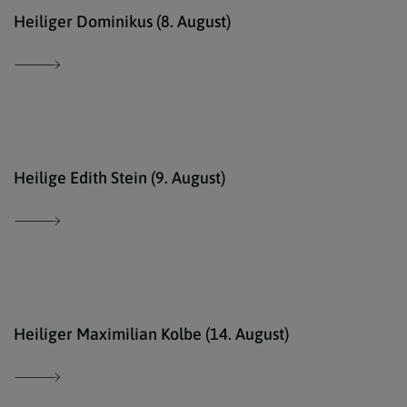
Erzd
Heiliger Dominikus (8. August)
Ökum
Heilige Edith Stein (9. August)
comm
Heiliger Maximilian Kolbe (14. August)