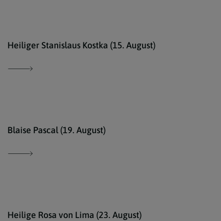
Erzd
Heiliger Stanislaus Kostka (15. August)
comm
Blaise Pascal (19. August)
Ökum
Heilige Rosa von Lima (23. August)