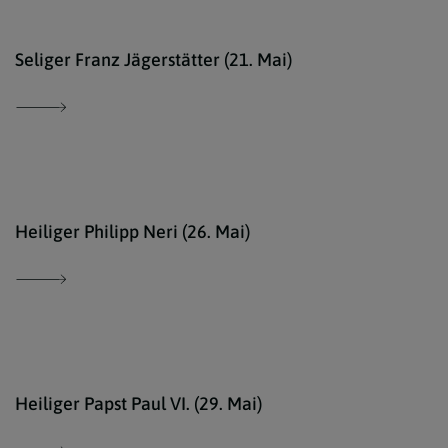
kath
Seliger Franz Jägerstätter (21. Mai)
comm
Heiliger Philipp Neri (26. Mai)
Marc
Heiliger Papst Paul VI. (29. Mai)