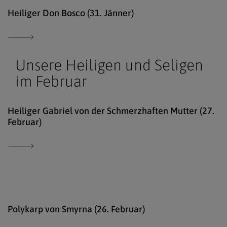
kath
Heiliger Don Bosco (31. Jänner)
Unsere Heiligen und Seligen
im Februar
http
Heiliger Gabriel von der Schmerzhaften Mutter (27.
Februar)
http
Polykarp von Smyrna (26. Februar)