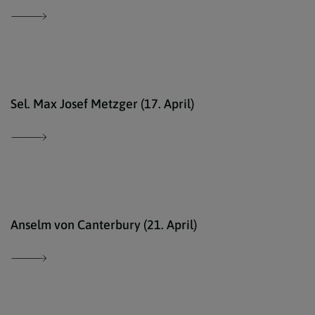
Von 
Sel. Max Josef Metzger (17. April)
http
Anselm von Canterbury (21. April)