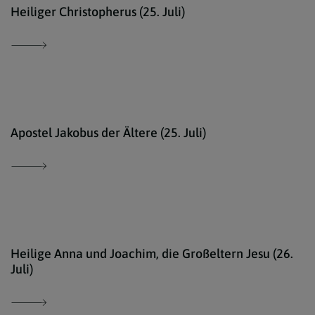
comm
Heiliger Christopherus (25. Juli)
kath
Apostel Jakobus der Ältere (25. Juli)
Ökum
Heilige Anna und Joachim, die Großeltern Jesu (26.
Juli)