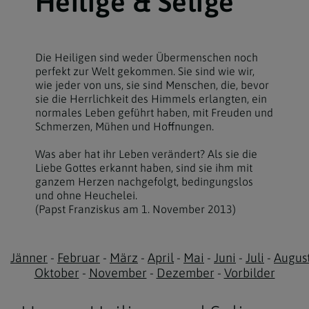
Heilige & Selige
Die Heiligen sind weder Übermenschen noch
perfekt zur Welt gekommen. Sie sind wie wir,
wie jeder von uns, sie sind Menschen, die, bevor
sie die Herrlichkeit des Himmels erlangten, ein
normales Leben geführt haben, mit Freuden und
Schmerzen, Mühen und Hoffnungen.
Was aber hat ihr Leben verändert? Als sie die
Liebe Gottes erkannt haben, sind sie ihm mit
ganzem Herzen nachgefolgt, bedingungslos
und ohne Heuchelei.
(Papst Franziskus am 1. November 2013)
Jänner
-
Februar
-
März
-
April
-
Mai
-
Juni
-
Juli
-
Augus
Oktober
-
November
-
Dezember
-
Vorbilder