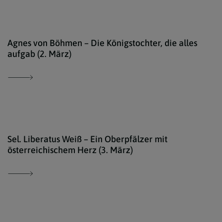
http
Agnes von Böhmen – Die Königstochter, die alles
aufgab (2. März)
Schä
Sel. Liberatus Weiß – Ein Oberpfälzer mit
österreichischem Herz (3. März)