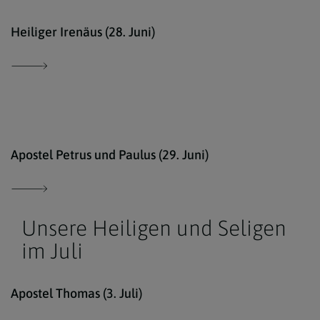
comm
Heiliger Irenäus (28. Juni)
Erzd
Apostel Petrus und Paulus (29. Juni)
Unsere Heiligen und Seligen
im Juli
kath
Apostel Thomas (3. Juli)