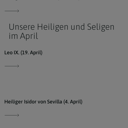
Unsere Heiligen und Seligen
im April
Von 
Leo IX. (19. April)
Ökum
Heiliger Isidor von Sevilla (4. April)