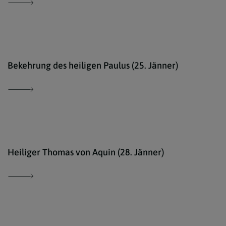
Ökum
Bekehrung des heiligen Paulus (25. Jänner)
http
Heiliger Thomas von Aquin (28. Jänner)