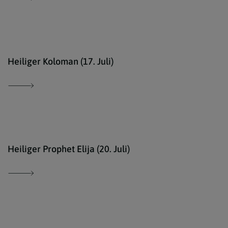
Ökum
Heiliger Koloman (17. Juli)
Erzd
Heiliger Prophet Elija (20. Juli)