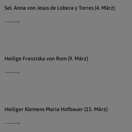
http
Sel. Anna von Jesus de Lobera y Torres (4. März)
Ökum
Heilige Franziska von Rom (9. März)
Erzd
Heiliger Klemens Maria Hofbauer (15. März)