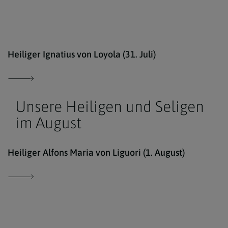
kath
Heiliger Ignatius von Loyola (31. Juli)
Unsere Heiligen und Seligen
im August
kath
Heiliger Alfons Maria von Liguori (1. August)