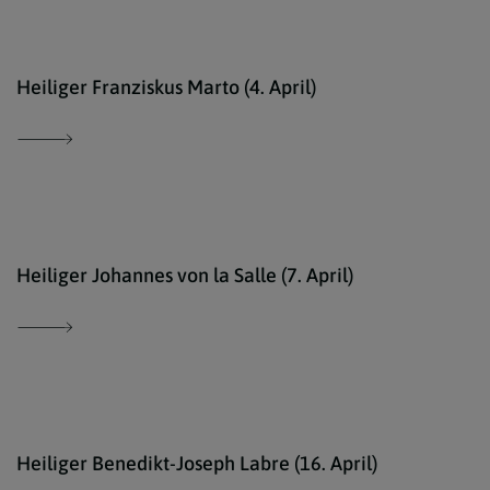
Geme
Heiliger Franziskus Marto (4. April)
kath
Heiliger Johannes von la Salle (7. April)
comm
Heiliger Benedikt-Joseph Labre (16. April)