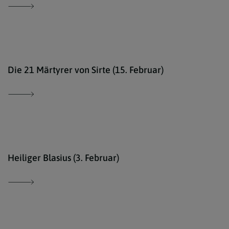
http
Die 21 Märtyrer von Sirte (15. Februar)
Ökum
Heiliger Blasius (3. Februar)