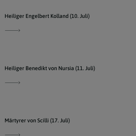
Erzd
Heiliger Engelbert Kolland (10. Juli)
Fran
Heiliger Benedikt von Nursia (11. Juli)
Ökum
Märtyrer von Scilli (17. Juli)