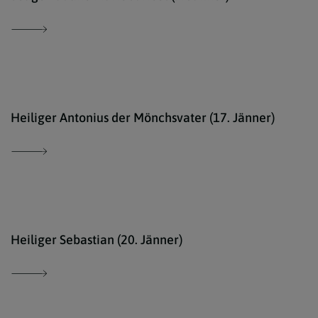
kath
Heiliger Antonius der Mönchsvater (17. Jänner)
Ökum
Heiliger Sebastian (20. Jänner)