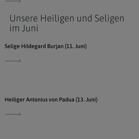
Unsere Heiligen und Seligen
im Juni
kath
Selige Hildegard Burjan (11. Juni)
Erzd
Heiliger Antonius von Padua (13. Juni)