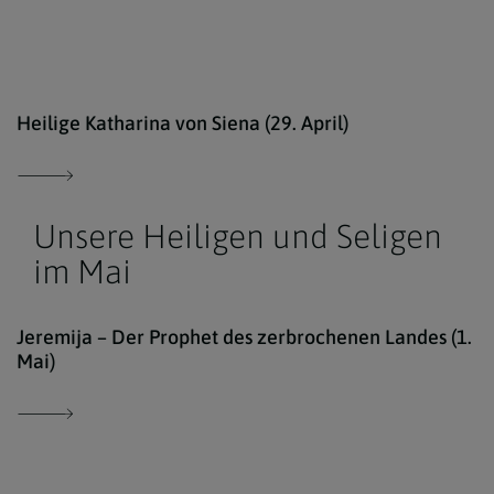
Erzd
Heilige Katharina von Siena (29. April)
Unsere Heiligen und Seligen
im Mai
Jeremija – Der Prophet des zerbrochenen Landes (1.
Mai)