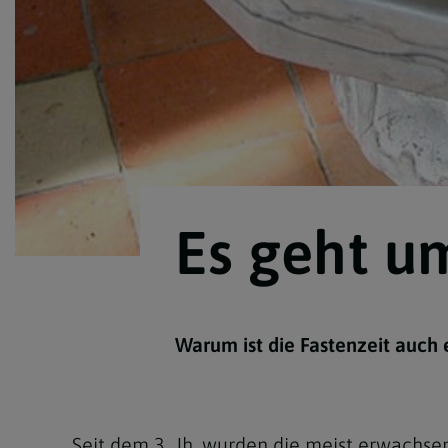
Es geht u
Warum ist die Fastenzeit auch 
Seit dem 3. Jh. wurden die meist erwachs