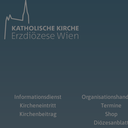
Informationsdienst
Organisationshan
Kircheneintritt
Termine
Kirchenbeitrag
Shop
Diözesanblat