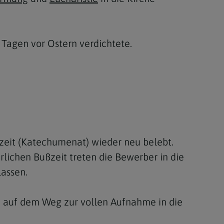
0 Tagen vor Ostern verdichtete.
szeit (Katechumenat) wieder neu belebt.
rlichen Bußzeit treten die Bewerber in die
lassen.
n auf dem Weg zur vollen Aufnahme in die