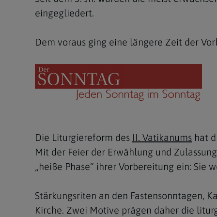
eingegliedert.
Dem voraus ging eine längere Zeit der Vorb
Die Liturgiereform des
II. Vatikanums
hat d
Mit der Feier der Erwählung und Zulassung 
„heiße Phase“ ihrer Vorbereitung ein: Sie
Stärkungsriten an den Fastensonntagen, K
Kirche. Zwei Motive prägen daher die litur