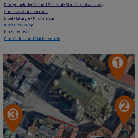
Pfarrgemeinderäte und Pastorale Strukturentwicklung
Christsein.Christwerden
Bibel
-
Liturgie
-
Kirchenraum
Kirche im Dialog
Kirchenmusik
PfarrCaritas und Nächstenhilfe