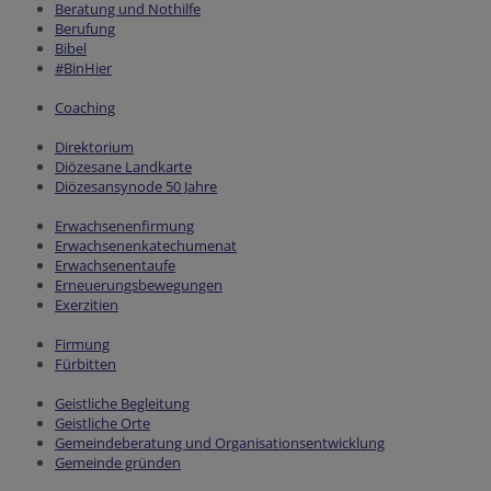
Beratung und Nothilfe
Berufung
Bibel
#BinHier
Coaching
Direktorium
Diözesane Landkarte
Diözesansynode 50 Jahre
Erwachsenenfirmung
Erwachsenenkatechumenat
Erwachsenentaufe
Erneuerungsbewegungen
Exerzitien
Firmung
Fürbitten
Geistliche Begleitung
Geistliche Orte
Gemeindeberatung und Organisationsentwicklung
Gemeinde gründen