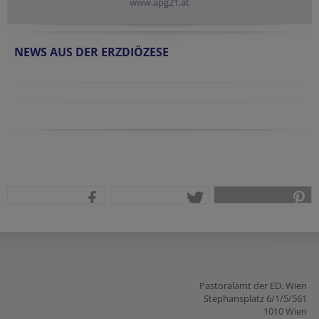
www.apg21.at
NEWS AUS DER ERZDIÖZESE
teilen
tweet
pin it
Pastoralamt der ED. Wien
Stephansplatz 6/1/5/561
1010 Wien