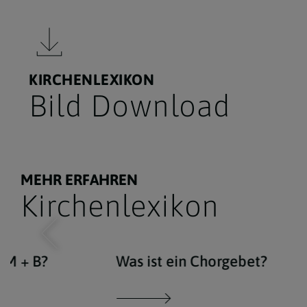
KIRCHENLEXIKON
Bild Download
MEHR ERFAHREN
Kirchenlexikon
 M + B?
Was ist ein Chorgebet?