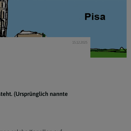
15.12.2025
steht. (Ursprünglich nannte