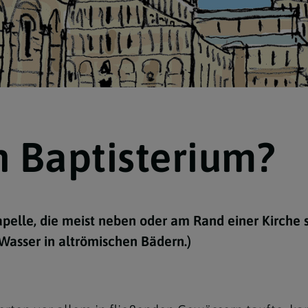
Navigation schließen
n Baptisterium?
kapelle, die meist neben oder am Rand einer Kirche 
Wasser in altrömischen Bädern.)