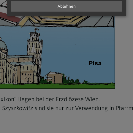
Ablehnen
xikon“ liegen bei der Erzdiözese Wien.
 Szyszkowitz
sind sie nur zur Verwendung in Pfarr
t