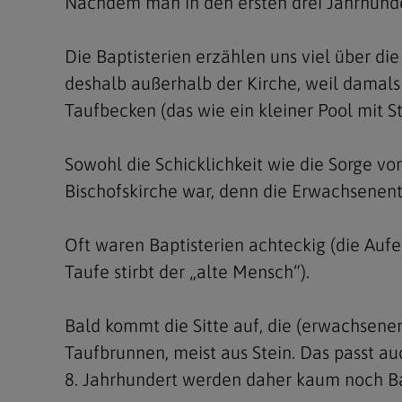
Nachdem man in den ersten drei Jahrhunde
Die Baptisterien erzählen uns viel über di
deshalb außerhalb der Kirche, weil damals
Taufbecken (das wie ein kleiner Pool mit S
Sowohl die Schicklichkeit wie die Sorge vo
Bischofskirche war, denn die Erwachsenen
Oft waren Baptisterien achteckig (die Auf
Taufe stirbt der „alte Mensch“).
Bald kommt die Sitte auf, die (erwachsenen
Taufbrunnen, meist aus Stein. Das passt au
8. Jahrhundert werden daher kaum noch Ba