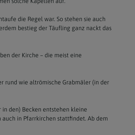
men solche Kapellen auf.
ntaufe die Regel war. So stehen sie auch
ßerdem bestieg der Täufling ganz nackt das
ben der Kirche – die meist eine
r rund wie altrömische Grabmäler (in der
r in den) Becken entstehen kleine
 auch in Pfarrkirchen stattfindet. Ab dem