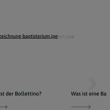
zeichnung-baptisterium.jpg
837,51KB
st der Bollettino?
Was ist eine Basi