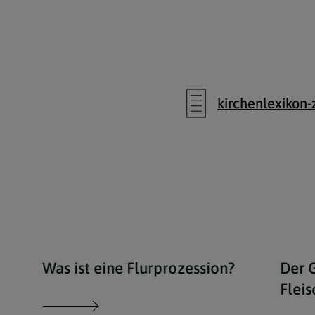
kirchenlexikon-
Was ist eine Flurprozession?
Der G
Fleis