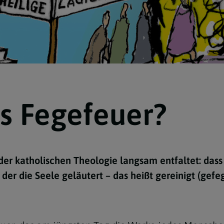
Navigation schließen
as Fegefeuer?
 der katholischen Theologie langsam entfaltet: das
der die Seele geläutert – das heißt gereinigt (gefegt