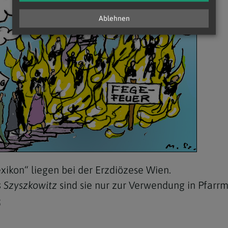
Ablehnen
xikon“ liegen bei der Erzdiözese Wien.
 Szyszkowitz
sind sie nur zur Verwendung in Pfarr
t