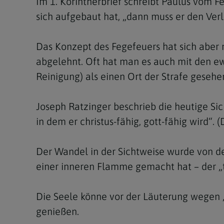
Im 1. Korintherbrief schreibt Paulus vom 
sich aufgebaut hat, „dann muss er den Verl
Das Konzept des Fegefeuers hat sich aber 
abgelehnt. Oft hat man es auch mit den e
Reinigung) als einen Ort der Strafe gesehe
Joseph Ratzinger beschrieb die heutige S
in dem er christus-fähig, gott-fähig wird“.
Der Wandel in der Sichtweise wurde von der
einer inneren Flamme gemacht hat – der „
Die Seele könne vor der Läuterung wegen 
genießen.