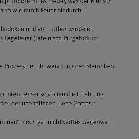
n prüft: Brennt es nieder, was der Mensch
ch so wie durch Feuer hindurch.“
Orthodoxen und von Luther wurde es
 Fegefeuer (lateinisch Purgatorium:
dige Prozess der Umwandlung des Menschen,
in ihren Jenseitsvisionen die Erfahrung
hts der unendlichen Liebe Gottes“:
tammen“, noch gar nicht Gottes Gegenwart