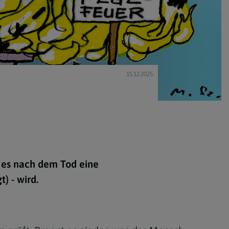
15.12.2025
s es nach dem Tod eine
) - wird.