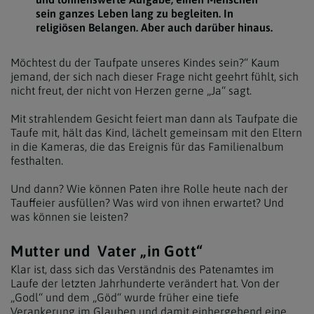
sein ganzes Leben lang zu begleiten. In
religiösen Belangen. Aber auch darüber hinaus.
Möchtest du der Taufpate unseres Kindes sein?“ Kaum
jemand, der sich nach dieser Frage nicht geehrt fühlt, sich
nicht freut, der nicht von Herzen gerne „Ja“ sagt.
Mit strahlendem Gesicht feiert man dann als Taufpate die
Taufe mit, hält das Kind, lächelt gemeinsam mit den Eltern
in die Kameras, die das Ereignis für das Familienalbum
festhalten.
Und dann? Wie können Paten ihre Rolle heute nach der
Tauffeier ausfüllen? Was wird von ihnen erwartet? Und
was können sie leisten?
Mutter und Vater „in Gott“
Klar ist, dass sich das Verständnis des Patenamtes im
Laufe der letzten Jahrhunderte verändert hat. Von der
„Godl“ und dem „Göd“ wurde früher eine tiefe
Verankerung im Glauben und damit einhergehend eine