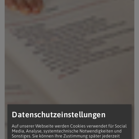
Datenschutzeinstellungen
Auf unserer Webseite werden Cookies verwendet für Social
Media, Analyse, systemtechnische Notwendigkeiten und
Sonstiges. Sie können Ihre Zustimmung später jederzeit