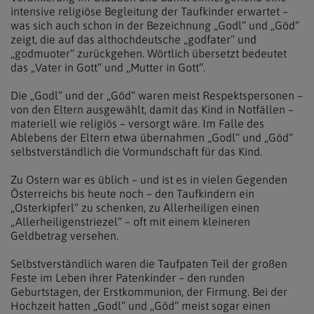
intensive religiöse Begleitung der Taufkinder erwartet –
was sich auch schon in der Bezeichnung „Godl“ und „Göd“
zeigt, die auf das althochdeutsche „godfater“ und
„godmuoter“ zurückgehen. Wörtlich übersetzt bedeutet
das „Vater in Gott“ und „Mutter in Gott“.
Die „Godl“ und der „Göd“ waren meist Respektspersonen –
von den Eltern ausgewählt, damit das Kind in Notfällen –
materiell wie religiös – versorgt wäre. Im Falle des
Ablebens der Eltern etwa übernahmen „Godl“ und „Göd“
selbstverständlich die Vormundschaft für das Kind.
Zu Ostern war es üblich – und ist es in vielen Gegenden
Österreichs bis heute noch – den Taufkindern ein
„Osterkipferl“ zu schenken, zu Allerheiligen einen
„Allerheiligenstriezel“ – oft mit einem kleineren
Geldbetrag versehen.
Selbstverständlich waren die Taufpaten Teil der großen
Feste im Leben ihrer Patenkinder – den runden
Geburtstagen, der Erstkommunion, der Firmung. Bei der
Hochzeit hatten „Godl“ und „Göd“ meist sogar einen