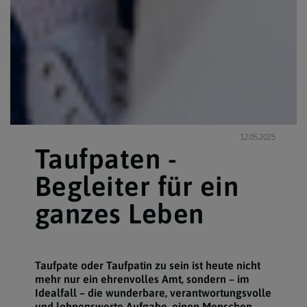
12.05.2025
Taufpaten -
Begleiter für ein
ganzes Leben
Taufpate oder Taufpatin zu sein ist heute nicht
mehr nur ein ehrenvolles Amt, sondern – im
Idealfall – die wunderbare, verantwortungsvolle
und lohnenswerte Aufgabe, einen Menschen