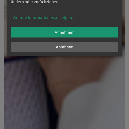
ändern oder zurückziehen.
Weitere Informationen anzeigen
...
Annehmen
Ablehnen