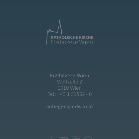
Erzdiözese Wien
Wollzeile 2
1010 Wien
Tel.: +43 1 51552 - 0
anliegen@edw.or.at