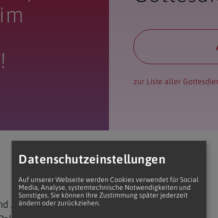
 im
!
zur Liste aller Gottesdie
Datenschutzeinstellungen
Auf unserer Webseite werden Cookies verwendet für Social
Media, Analyse, systemtechnische Notwendigkeiten und
Sonstiges. Sie können Ihre Zustimmung später jederzeit
und Jubel und trotzdem der Beginn der Karwoche,
ändern oder zurückziehen.