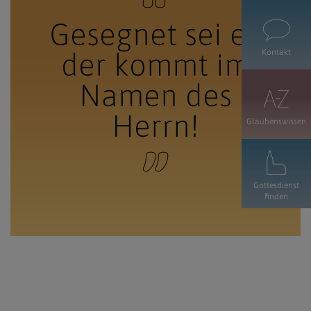
Gesegnet sei er,
der kommt im
Kontakt
Namen des
Herrn!
Glaubenswissen
Gottesdienst
finden