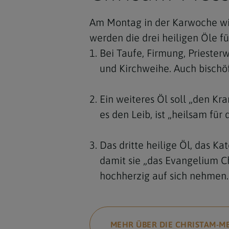
Am Montag in der Karwoche wir
werden die drei heiligen Öle f
Bei Taufe, Firmung, Priester
und Kirchweihe. Auch bischö
Ein weiteres Öl soll „den Kr
es den Leib, ist „heilsam für
Das dritte heilige Öl, das K
damit sie „das Evangelium Ch
hochherzig auf sich nehmen..
MEHR ÜBER DIE CHRISTAM-M