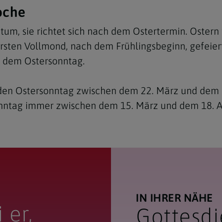
oche
tum, sie richtet sich nach dem Ostertermin. Ostern 
sten Vollmond, nach dem Frühlingsbeginn, gefeiert
 dem Ostersonntag.
den Ostersonntag zwischen dem 22. März und dem 25.
nntag immer zwischen dem 15. März und dem 18. A
IN IHRER NÄHE
 er,
Gottesdi