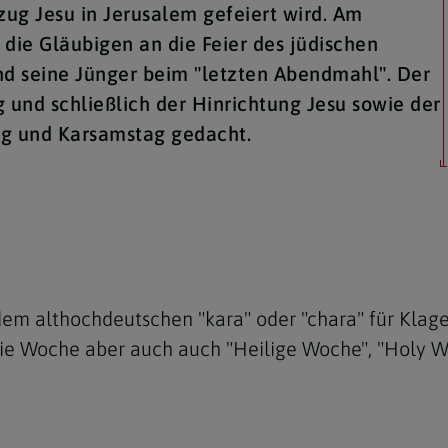
ug Jesu in Jerusalem gefeiert wird. Am
 die Gläubigen an die Feier des jüdischen
nd seine Jünger beim "letzten Abendmahl". Der
und schließlich der Hinrichtung Jesu sowie der
ag und Karsamstag gedacht.
Navigation schließen
em althochdeutschen "kara" oder "chara" für Klage
e Woche aber auch auch "Heilige Woche", "Holy We