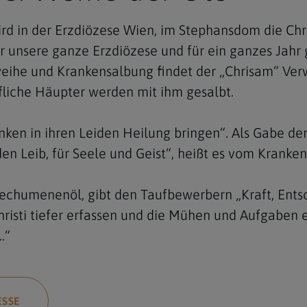
d in der Erzdiözese Wien, im Stephansdom die Chr
ür unsere ganze Erzdiözese und für ein ganzes Jahr 
weihe und Krankensalbung findet der „Chrisam“ Ver
fliche Häupter werden mit ihm gesalbt.
anken in ihren Leiden Heilung bringen“. Als Gabe de
 den Leib, für Seele und Geist“, heißt es vom Kranken
atechumenenöl, gibt den Taufbewerbern „Kraft, Ents
risti tiefer erfassen und die Mühen und Aufgaben e
.“
ESSE