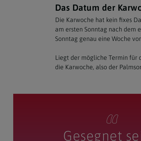
Das Datum der Karw
Die Karwoche hat kein fixes Da
am ersten Sonntag nach dem er
Sonntag genau eine Woche vor
Liegt der mögliche Termin für 
die Karwoche, also der Palmso
Gesegnet sei