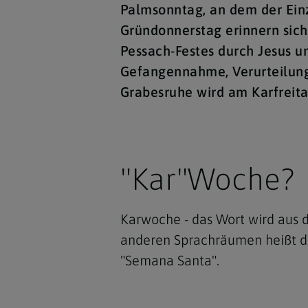
Palmsonntag, an dem der Einz
Gründonnerstag erinnern sich
Pessach-Festes durch Jesus u
Gefangennahme, Verurteilung 
Grabesruhe wird am Karfreit
"Kar"Woche?
Karwoche - das Wort wird aus d
anderen Sprachräumen heißt di
"Semana Santa".