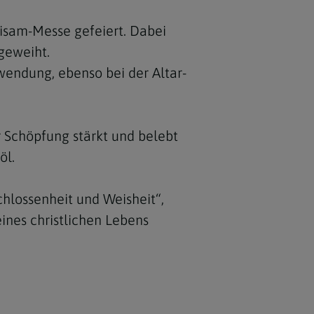
isam-Messe gefeiert. Dabei
geweiht.
wendung, ebenso bei der Altar-
r Schöpfung stärkt und belebt
öl.
chlossenheit und Weisheit“,
ines christlichen Lebens