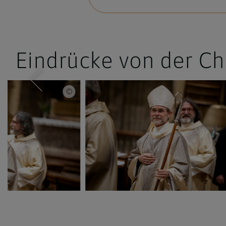
Eindrücke von der C
an Schönlaub
Erzdiözese Wien/Schönlaub, Stephan Schönlaub