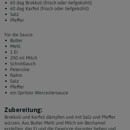
60 dag Brokkoli (frisch oder tiefgekühlt)
60 dag Karfiol (frisch oder tiefgekühlt)
Salz
Pfeffer
Für die Sauce:
Butter
Mehl
1 Ei
200 ml Milch
Schnittlauch
Petersilie
Rahm
Salz
Pfeffer
ein Spritzer Worcestersauce
Zubereitung:
Brokkoli und Karfiol dämpfen und mit Salz und Pfeffer
würzen. Aus Butter Mehl und Milch ein Bechamel
erstellen, das Ei und die Gewürze darunter heben und