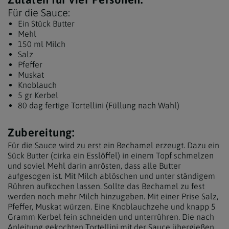
Für die Sauce:
Ein Stück Butter
Mehl
150 ml Milch
Salz
Pfeffer
Muskat
Knoblauch
5 gr Kerbel
80 dag fertige Tortellini (Füllung nach Wahl)
Zubereitung:
Für die Sauce wird zu erst ein Bechamel erzeugt. Dazu ein
Sück Butter (cirka ein Esslöffel) in einem Topf schmelzen
und soviel Mehl darin anrösten, dass alle Butter
aufgesogen ist. Mit Milch ablöschen und unter ständigem
Rühren aufkochen lassen. Sollte das Bechamel zu fest
werden noch mehr Milch hinzugeben. Mit einer Prise Salz,
Pfeffer, Muskat würzen. Eine Knoblauchzehe und knapp 5
Gramm Kerbel fein schneiden und unterrühren. Die nach
Anleitung gekochten Tortellini mit der Sauce übergießen.