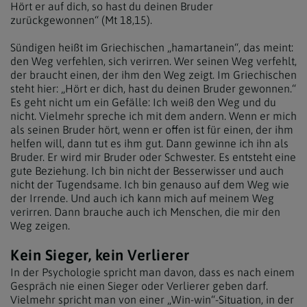
Hört er auf dich, so hast du deinen Bruder
zurückgewonnen“ (Mt 18,15).
Sündigen heißt im Griechischen „hamartanein“, das meint:
den Weg verfehlen, sich verirren. Wer seinen Weg verfehlt,
der braucht einen, der ihm den Weg zeigt. Im Griechischen
steht hier: „Hört er dich, hast du deinen Bruder gewonnen.“
Es geht nicht um ein Gefälle: Ich weiß den Weg und du
nicht. Vielmehr spreche ich mit dem andern. Wenn er mich
als seinen Bruder hört, wenn er offen ist für einen, der ihm
helfen will, dann tut es ihm gut. Dann gewinne ich ihn als
Bruder. Er wird mir Bruder oder Schwester. Es entsteht eine
gute Beziehung. Ich bin nicht der Besserwisser und auch
nicht der Tugendsame. Ich bin genauso auf dem Weg wie
der Irrende. Und auch ich kann mich auf meinem Weg
verirren. Dann brauche auch ich Menschen, die mir den
Weg zeigen.
Kein Sieger, kein Verlierer
In der Psychologie spricht man davon, dass es nach einem
Gespräch nie einen Sieger oder Verlierer geben darf.
Vielmehr spricht man von einer „Win-win“-Situation, in der