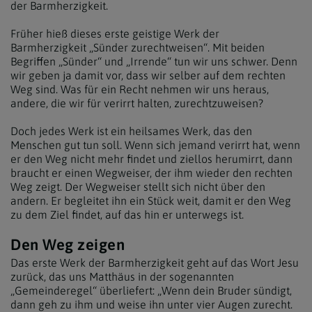
der Barmherzigkeit.
Früher hieß dieses erste geistige Werk der
Barmherzigkeit „Sünder zurechtweisen“. Mit beiden
Begriffen „Sünder“ und „Irrende“ tun wir uns schwer. Denn
wir geben ja damit vor, dass wir selber auf dem rechten
Weg sind. Was für ein Recht nehmen wir uns heraus,
andere, die wir für verirrt halten, zurechtzuweisen?
Doch jedes Werk ist ein heilsames Werk, das den
Menschen gut tun soll. Wenn sich jemand verirrt hat, wenn
er den Weg nicht mehr findet und ziellos herumirrt, dann
braucht er einen Wegweiser, der ihm wieder den rechten
Weg zeigt. Der Wegweiser stellt sich nicht über den
andern. Er begleitet ihn ein Stück weit, damit er den Weg
zu dem Ziel findet, auf das hin er unterwegs ist.
Den Weg zeigen
Das erste Werk der Barmherzigkeit geht auf das Wort Jesu
zurück, das uns Matthäus in der sogenannten
„Gemeinderegel“ überliefert: „Wenn dein Bruder sündigt,
dann geh zu ihm und weise ihn unter vier Augen zurecht.