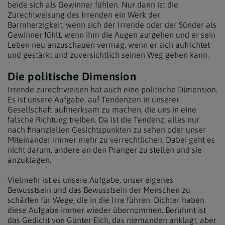
beide sich als Gewinner fühlen. Nur dann ist die
Zurechtweisung des Irrenden ein Werk der
Barmherzigkeit, wenn sich der Irrende oder der Sünder als
Gewinner fühlt, wenn ihm die Augen aufgehen und er sein
Leben neu anzuschauen vermag, wenn er sich aufrichtet
und gestärkt und zuversichtlich seinen Weg gehen kann.
Die politische Dimension
Irrende zurechtweisen hat auch eine politische Dimension.
Es ist unsere Aufgabe, auf Tendenzen in unserer
Gesellschaft aufmerksam zu machen, die uns in eine
falsche Richtung treiben. Da ist die Tendenz, alles nur
nach finanziellen Gesichtspunkten zu sehen oder unser
Miteinander immer mehr zu verrechtlichen. Dabei geht es
nicht darum, andere an den Pranger zu stellen und sie
anzuklagen.
Vielmehr ist es unsere Aufgabe, unser eigenes
Bewusstsein und das Bewusstsein der Menschen zu
schärfen für Wege, die in die Irre führen. Dichter haben
diese Aufgabe immer wieder übernommen. Berühmt ist
das Gedicht von Günter Eich, das niemanden anklagt, aber