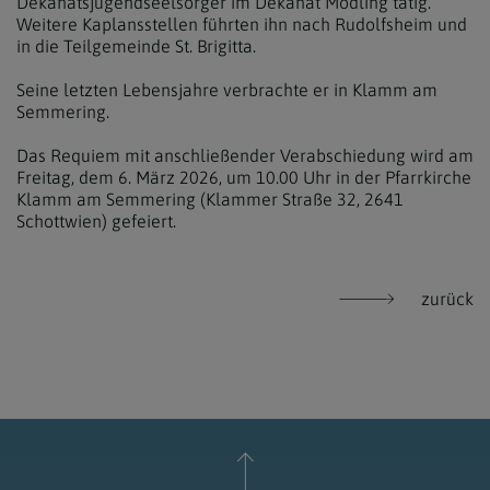
Dekanatsjugendseelsorger im Dekanat Mödling tätig.
Weitere Kaplansstellen führten ihn nach Rudolfsheim und
in die Teilgemeinde St. Brigitta.
Seine letzten Lebensjahre verbrachte er in Klamm am
Semmering.
Das Requiem mit anschließender Verabschiedung wird am
Freitag, dem 6. März 2026, um 10.00 Uhr in der Pfarrkirche
Klamm am Semmering (Klammer Straße 32, 2641
Schottwien) gefeiert.
zurück